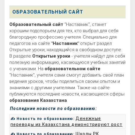
ОБРАЗОВАТЕЛЬНЫЙ САЙТ
Образовательный сайт
"Наставник", станет
хорошим подспорьем для тех, кто выбрал для себя
благородную профессию учителя. Специально для
педагогов на сайте
"Наставник"
открыт раздел
Открытые уроки, находящийся в свободном доступе.
В разделе
Открытые уроки
- учителя найдут для себя
полезную информацию, касающуюся учебных занятий
с учениками. На
образовательном сайте
"Наставник", учителя сами смогут добавить свой план
ведения уроков, чтобы поделиться своим опытом и
знаниями с другими учителями. Также на сайте
публикуются последние новости, касающиеся сферы
образования Казахстана
.
Последние новости по образованию:
Денежные
✍ Новость по образованию:
переводы из Казахстана демонстрируют рост
Школы РК
✍ Новость по образованию: