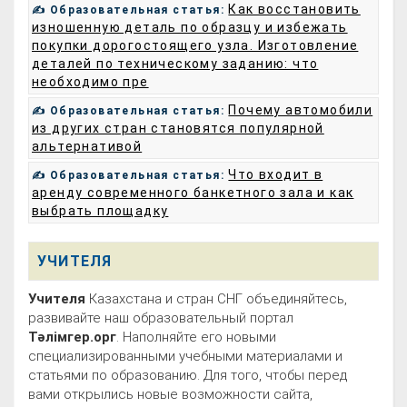
Как восстановить
✍ Образовательная статья:
изношенную деталь по образцу и избежать
покупки дорогостоящего узла. Изготовление
деталей по техническому заданию: что
необходимо пре
Почему автомобили
✍ Образовательная статья:
из других стран становятся популярной
альтернативой
Что входит в
✍ Образовательная статья:
аренду современного банкетного зала и как
выбрать площадку
УЧИТЕЛЯ
Учителя
Казахстана и стран СНГ объединяйтесь,
развивайте наш образовательный портал
Тәлімгер.орг
. Наполняйте его новыми
специализированными учебными материалами и
статьями по образованию. Для того, чтобы перед
вами открылись новые возможности сайта,