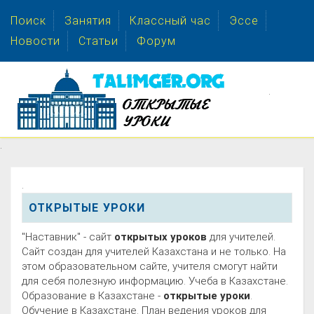
Поиск
Занятия
Классный час
Эссе
Новости
Статьи
Форум
.
.
.
.
ОТКРЫТЫЕ УРОКИ
"Наставник" - сайт
открытых уроков
для учителей.
Сайт создан для учителей Казахстана и не только. На
этом образовательном сайте, учителя смогут найти
для себя полезную информацию. Учеба в Казахстане.
Образование в Казахстане -
открытые уроки
.
Обучение в Казахстане. План ведения уроков для