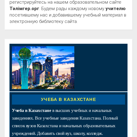
регистрируйтесь на нашем образовательном сайте
Тәлімгер.орг
. Будем рады каждому новому
учителю
посетившему нас и добавившему учебный материал в
электронную библиотеку сайта.
УЧЕБА В КАЗАХСТАНЕ
Учеба в Казахстане
в высших учебных и начальных
заведениях. Все учебные заведения Казахстана. Полный
список вузов Казахстана и начальных образовательных
учреждений. Добавить свой вуз, школу, колледж.