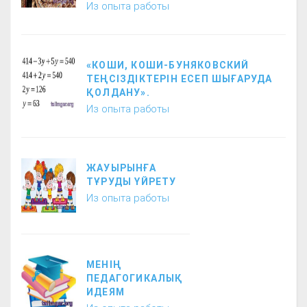
Из опыта работы
«КОШИ, КОШИ-БУНЯКОВСКИЙ
ТЕҢСІЗДІКТЕРІН ЕСЕП ШЫҒАРУДА
ҚОЛДАНУ».
Из опыта работы
ЖАУЫРЫНҒА
ТҰРУДЫ ҮЙРЕТУ
Из опыта работы
МЕНІҢ
ПЕДАГОГИКАЛЫҚ
ИДЕЯМ