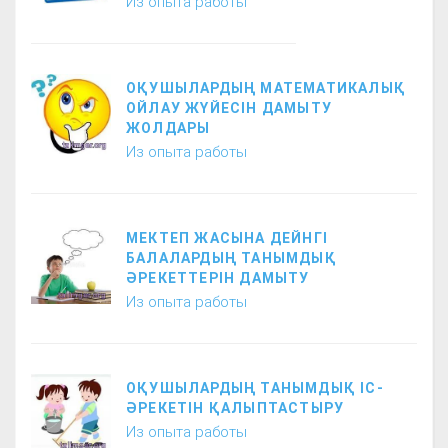
Из опыта работы
ОҚУШЫЛАРДЫҢ МАТЕМАТИКАЛЫҚ
ОЙЛАУ ЖҮЙЕСІН ДАМЫТУ
ЖОЛДАРЫ
Из опыта работы
МЕКТЕП ЖАСЫНА ДЕЙНГІ
БАЛАЛАРДЫҢ ТАНЫМДЫҚ
ӘРЕКЕТТЕРІН ДАМЫТУ
Из опыта работы
ОҚУШЫЛАРДЫҢ ТАНЫМДЫҚ ІС-
ӘРЕКЕТІН ҚАЛЫПТАСТЫРУ
Из опыта работы