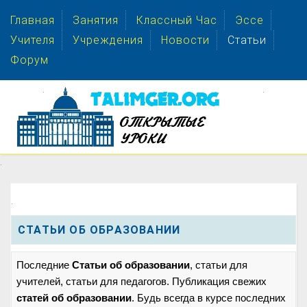
Главная
Занятия
Классный Час
Эссе
Учителя
Учреждения
Новости
Статьи
Форум
.
.
.
.
СТАТЬИ ОБ ОБРАЗОВАНИИ
Последние
Статьи об образовании
, статьи для
учителей, статьи для педагогов. Публикация свежих
статей об образовании
. Будь всегда в курсе последних