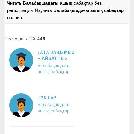
Читать
Балабақшадағы ашық сабақтар
без
регистрации. Изучить
Балабақшадағы ашық сабақтар
онлайн.
.
Всего занятий:
448
«АТА ЗАҢЫМЫЗ
– АЙБАТТЫ»
Балабақшадағы
ашық сабақтар
ТҮСТЕР
Балабақшадағы
ашық сабақтар