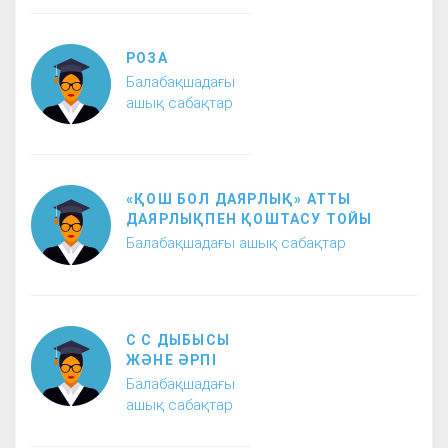
РОЗА
Балабақшадағы
ашық сабақтар
«ҚОШ БОЛ ДАЯРЛЫҚ» АТТЫ
ДАЯРЛЫҚПЕН ҚОШТАСУ ТОЙЫ
Балабақшадағы ашық сабақтар
С С ДЫБЫСЫ
ЖӘНЕ ӘРПІ
Балабақшадағы
ашық сабақтар