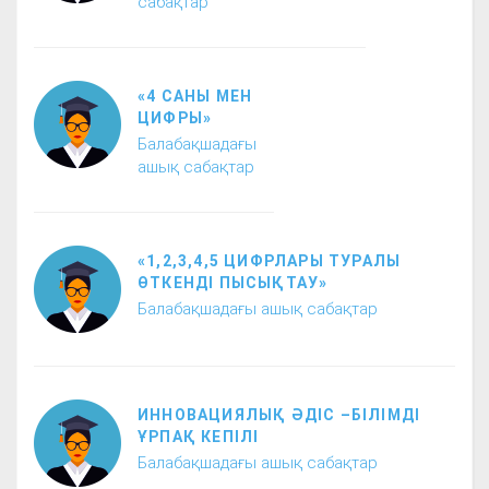
сабақтар
«4 САНЫ МЕН
ЦИФРЫ»
Балабақшадағы
ашық сабақтар
«1,2,3,4,5 ЦИФРЛАРЫ ТУРАЛЫ
ӨТКЕНДІ ПЫСЫҚТАУ»
Балабақшадағы ашық сабақтар
ИННОВАЦИЯЛЫҚ ӘДІС –БІЛІМДІ
ҰРПАҚ КЕПІЛІ
Балабақшадағы ашық сабақтар