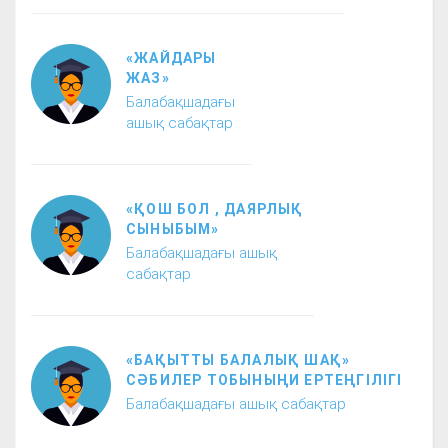
«ЖАЙДАРЫ
ЖАЗ»
Балабақшадағы
ашық сабақтар
«ҚОШ БОЛ , ДАЯРЛЫҚ
СЫНЫБЫМ»
Балабақшадағы ашық
сабақтар
«БАҚЫТТЫ БАЛАЛЫҚ ШАҚ»
СӘБИЛЕР ТОБЫНЫҢИ ЕРТЕҢГІЛІГІ
Балабақшадағы ашық сабақтар