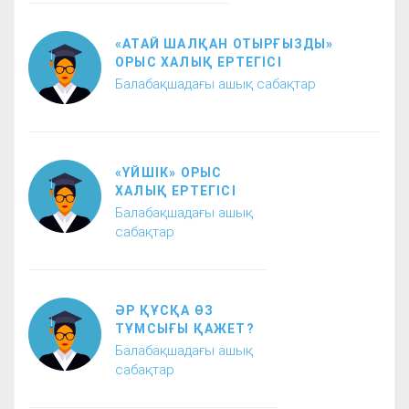
«АТАЙ ШАЛҚАН ОТЫРҒЫЗДЫ»
ОРЫС ХАЛЫҚ ЕРТЕГІСІ
Балабақшадағы ашық сабақтар
«ҮЙШІК» ОРЫС
ХАЛЫҚ ЕРТЕГІСІ
Балабақшадағы ашық
сабақтар
ӘР ҚҰСҚА ӨЗ
ТҰМСЫҒЫ ҚАЖЕТ?
Балабақшадағы ашық
сабақтар