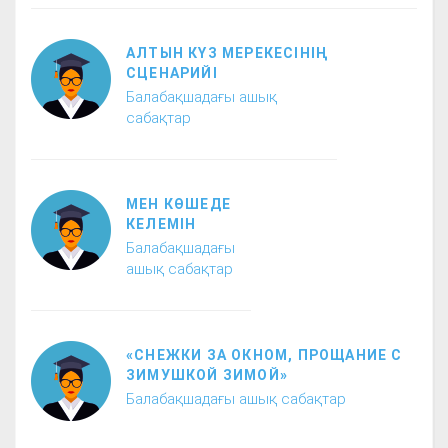
АЛТЫН КҮЗ МЕРЕКЕСІНІҢ
СЦЕНАРИЙІ
Балабақшадағы ашық
сабақтар
МЕН КӨШЕДЕ
КЕЛЕМІН
Балабақшадағы
ашық сабақтар
«СНЕЖКИ ЗА ОКНОМ, ПРОЩАНИЕ С
ЗИМУШКОЙ ЗИМОЙ»
Балабақшадағы ашық сабақтар