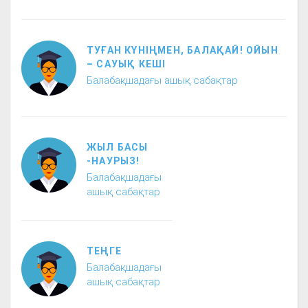
ТУҒАН КҮНІҢМЕН, БАЛАҚАЙ! ОЙЫН
– САУЫҚ КЕШІ
Балабақшадағы ашық сабақтар
ЖЫЛ БАСЫ
-НАУРЫЗ!
Балабақшадағы
ашық сабақтар
ТЕҢГЕ
Балабақшадағы
ашық сабақтар