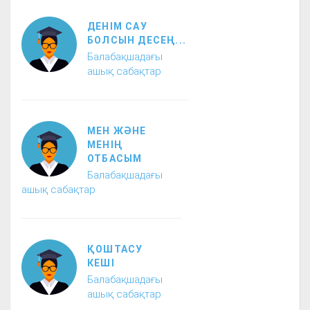
ДЕНІМ САУ
БОЛСЫН ДЕСЕҢ...
Балабақшадағы
ашық сабақтар
МЕН ЖӘНЕ
МЕНІҢ
ОТБАСЫМ
Балабақшадағы
ашық сабақтар
ҚОШТАСУ
КЕШІ
Балабақшадағы
ашық сабақтар