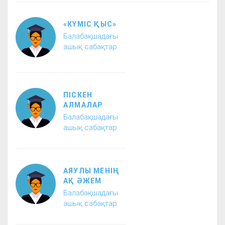
«КҮМІС ҚЫС»
Балабақшадағы
ашық сабақтар
ПІСКЕН
АЛМАЛАР
Балабақшадағы
ашық сабақтар
АЯУЛЫ МЕНІҢ
АҚ ӘЖЕМ
Балабақшадағы
ашық сабақтар