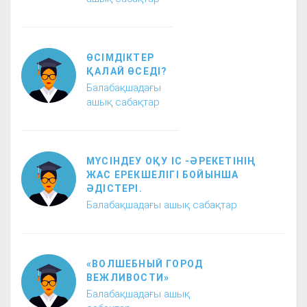
ӨСІМДІКТЕР
ҚАЛАЙ ӨСЕДІ?
Балабақшадағы
ашық сабақтар
МҮСІНДЕУ ОҚУ ІС -ӘРЕКЕТІНІҢ
ЖАС ЕРЕКШЕЛІГІ БОЙЫНША
ӘДІСТЕРІ.
Балабақшадағы ашық сабақтар
«ВОЛШЕБНЫЙ ГОРОД
ВЕЖЛИВОСТИ»
Балабақшадағы ашық