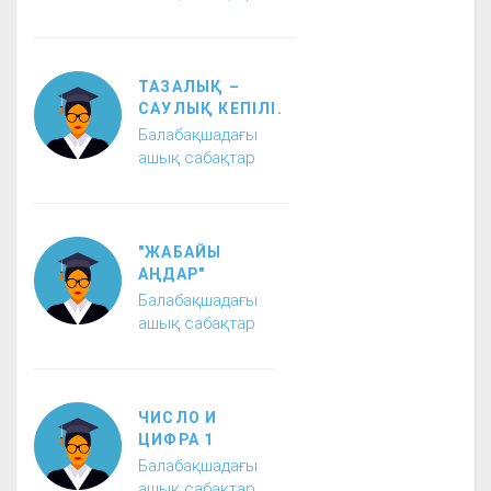
ТАЗАЛЫҚ –
САУЛЫҚ КЕПІЛІ.
Балабақшадағы
ашық сабақтар
"ЖАБАЙЫ
АҢДАР"
Балабақшадағы
ашық сабақтар
ЧИСЛО И
ЦИФРА 1
Балабақшадағы
ашық сабақтар