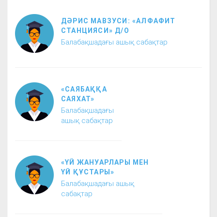
ДӘРИС МАВЗУСИ: «АЛФАФИТ
СТАНЦИЯСИ» Д/О
Балабақшадағы ашық сабақтар
«САЯБАҚҚА
САЯХАТ»
Балабақшадағы
ашық сабақтар
«ҮЙ ЖАНУАРЛАРЫ МЕН
ҮЙ ҚҰСТАРЫ»
Балабақшадағы ашық
сабақтар