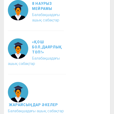
8 НАУРЫЗ
МЕЙРАМЫ
Балабақшадағы
ашық сабақтар
«ҚОШ
БОЛ,ДАЯРЛЫҚ
ТОП!»
Балабақшадағы
ашық сабақтар
ЖАРАЙСЫҢДАР ӘКЕЛЕР
Балабақшадағы ашық сабақтар