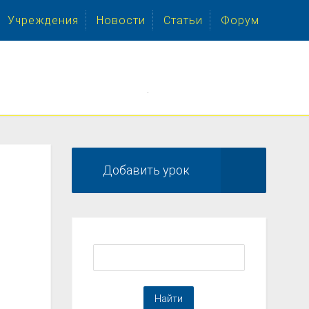
Учреждения
Новости
Статьи
Форум
.
Добавить урок