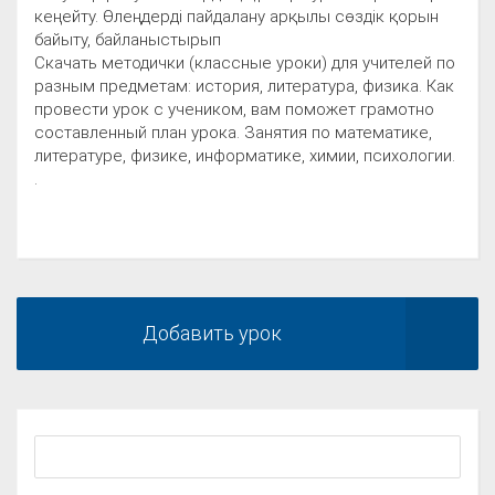
кеңейту. Өлеңдерді пайдалану арқылы сөздік қорын
байыту, байланыстырып
Скачать методички (классные уроки) для учителей по
разным предметам: история, литература, физика. Как
провести урок с учеником, вам поможет грамотно
составленный план урока. Занятия по математике,
литературе, физике, информатике, химии, психологии.
.
Добавить урок