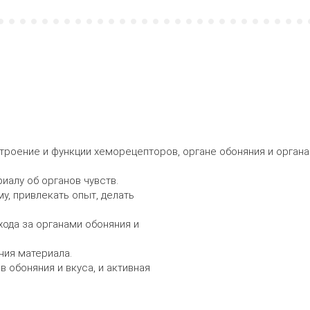
троение и функции хеморецепторов, органе обоняния и органа
иалу об органов чувств.
у, привлекать опыт, делать
хода за органами обоняния и
ния материала.
в обоняния и вкуса, и активная