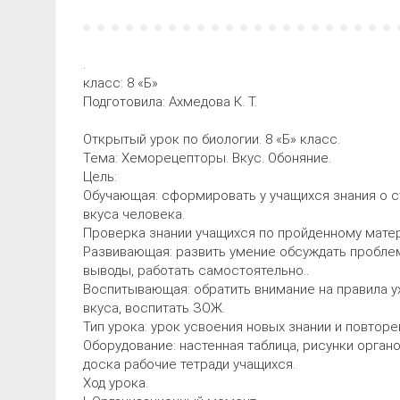
.
класс: 8 «Б»
Подготовила: Ахмедова К. Т.
Открытый урок по биологии. 8 «Б» класс.
Тема: Хеморецепторы. Вкус. Обоняние.
Цель:
Обучающая: сформировать у учащихся знания о с
вкуса человека.
Проверка знании учащихся по пройденному матер
Развивающая: развить умение обсуждать проблем
выводы, работать самостоятельно..
Воспитывающая: обратить внимание на правила у
вкуса, воспитать ЗОЖ.
Тип урока: урок усвоения новых знании и повторе
Оборудование: настенная таблица, рисунки органо
доска рабочие тетради учащихся.
Ход урока.