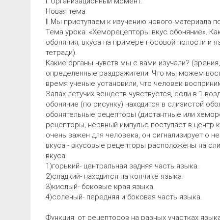
I. Организационный момент.
Новая тема.
II Мы приступаем к изучению нового материала п
Тема урока: «Хеморецепторы вкус обоняние». Ка
обоняния, вкуса на примере носовой полости и яз
тетради).
Какие органы чувств мы с вами изучали? (зрения, 
определенные раздражители. Что мы можем восп
время ученые установили, что человек восприним
Запах летучих веществ чувствуется, если в 1 воз
обоняние (по рисунку) находится в слизистой об
обонятельные рецепторы (дистантные или хемор
рецепторы, нервный импульс поступает в центр 
очень важен для человека, он сигнализирует о не
вкуса - вкусовые рецепторы расположены на сли
вкуса.
1)горький- центральная задняя часть языка.
2)сладкий- находится на кончике языка.
3)кислый- боковые края языка.
4)соленый- передняя и боковая часть языка.
Функция: от рецепторов на разных участках язы