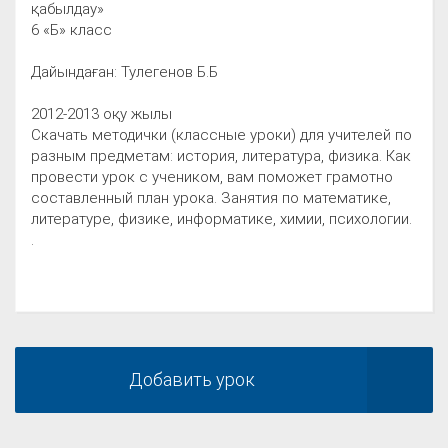
қабылдау»
6 «Б» класс
Дайындаған: Тулегенов Б.Б
2012-2013 оқу жылы
Скачать методички (классные уроки) для учителей по
разным предметам: история, литература, физика. Как
провести урок с учеником, вам поможет грамотно
составленный план урока. Занятия по математике,
литературе, физике, информатике, химии, психологии.
.
Добавить урок