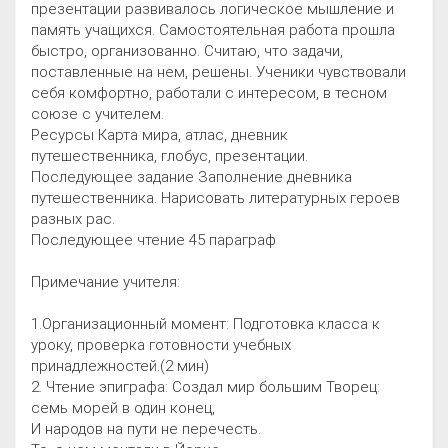
презентации развивалось логическое мышление и
память учащихся. Самостоятельная работа прошла
быстро, организованно. Считаю, что задачи,
поставленные на нем, решены. Ученики чувствовали
себя комфортно, работали с интересом, в тесном
союзе с учителем.
Ресурсы Карта мира, атлас, дневник
путешественника, глобус, презентации.
Последующее задание Заполнение дневника
путешественника. Нарисовать литературных героев
разных рас.
Последующее чтение 45 параграф
Примечание учителя:
1.Организационный момент: Подготовка класса к
уроку, проверка готовности учебных
принадлежностей.(2 мин)
2. Чтение эпиграфа: Создал мир большим Творец:
семь морей в один конец,
И народов на пути не перечесть.