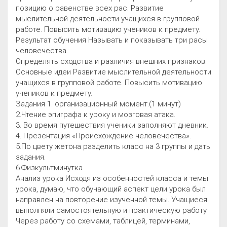
позицию о равенстве всех рас. Развитие
мыслительной деятельности учащихся в групповой
работе. Повысить мотивацию учеников к предмету.
Результат обучения Называть и показывать три расы
человечества.
Определять сходства и различия внешних признаков.
Основные идеи Развитие мыслительной деятельности
учащихся в групповой работе. Повысить мотивацию
учеников к предмету.
Задания 1. организационный момент.(1 минут)
2.Чтение эпиграфа к уроку и мозговая атака.
3. Во время путешествия ученики заполняют дневник.
4. Презентация «Происхождение человечества».
5.По цвету жетона разделить класс на 3 группы и дать
задания.
6.Физкультминутка
Анализ урока Исходя из особенностей класса и темы
урока, думаю, что обучающий аспект цели урока был
направлен на повторение изученной темы. Учащиеся
выполняли самостоятельную и практическую работу.
Через работу со схемами, таблицей, терминами,