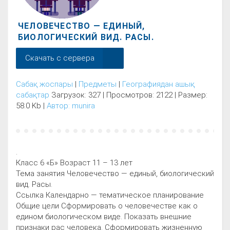
ЧЕЛОВЕЧЕСТВО — ЕДИНЫЙ,
БИОЛОГИЧЕСКИЙ ВИД. РАСЫ.
Скачать с сервера
Сабақ жоспары
|
Предметы
|
Географиядан ашық
сабақтар
Загрузок: 327 | Просмотров: 2122 | Размер:
58.0 Kb |
Автор: munira
.
Класс 6 «Б» Возраст 11 – 13 лет
Тема занятия Человечество — единый, биологический
вид. Расы.
Ссылка Календарно — тематическое планирование
Общие цели Сформировать о человечестве как о
едином биологическом виде. Показать внешние
признаки рас человека. Сформировать жизненную