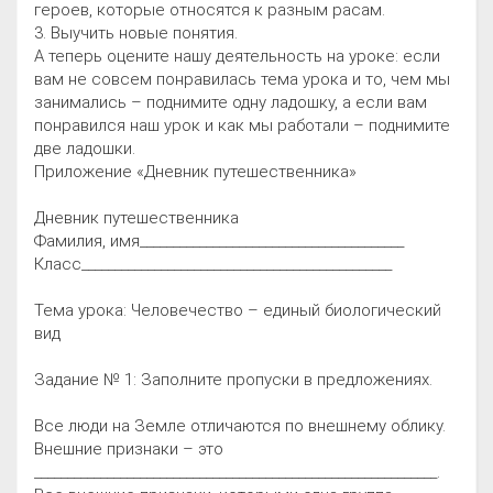
героев, которые относятся к разным расам.
3. Выучить новые понятия.
А теперь оцените нашу деятельность на уроке: если
вам не совсем понравилась тема урока и то, чем мы
занимались – поднимите одну ладошку, а если вам
понравился наш урок и как мы работали – поднимите
две ладошки.
Приложение «Дневник путешественника»
Дневник путешественника
Фамилия, имя________________________________________
Класс_______________________________________________
Тема урока: Человечество – единый биологический
вид
Задание № 1: Заполните пропуски в предложениях.
Все люди на Земле отличаются по внешнему облику.
Внешние признаки – это
_____________________________________________________________.