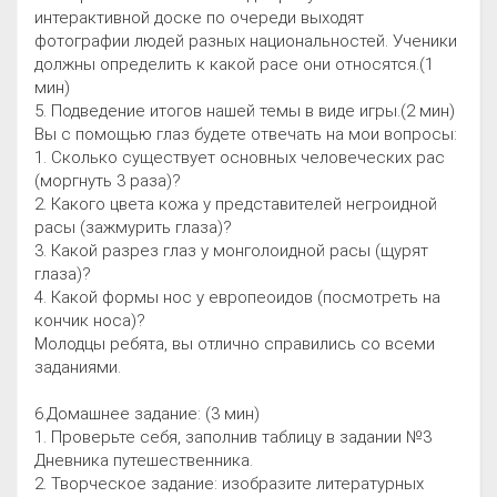
интерактивной доске по очереди выходят
фотографии людей разных национальностей. Ученики
должны определить к какой расе они относятся.(1
мин)
5. Подведение итогов нашей темы в виде игры.(2 мин)
Вы с помощью глаз будете отвечать на мои вопросы:
1. Сколько существует основных человеческих рас
(моргнуть 3 раза)?
2. Какого цвета кожа у представителей негроидной
расы (зажмурить глаза)?
3. Какой разрез глаз у монголоидной расы (щурят
глаза)?
4. Какой формы нос у европеоидов (посмотреть на
кончик носа)?
Молодцы ребята, вы отлично справились со всеми
заданиями.
6.Домашнее задание: (3 мин)
1. Проверьте себя, заполнив таблицу в задании №3
Дневника путешественника.
2. Творческое задание: изобразите литературных