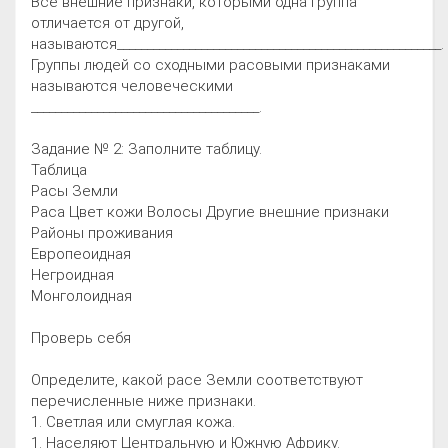
Все внешние признаки, которыми одна группа
отличается от другой,
называются______________________________________________________.
Группы людей со сходными расовыми признаками
называются человеческими
______________________________________.
Задание № 2: Заполните таблицу.
Таблица
Расы Земли
Раса Цвет кожи Волосы Другие внешние признаки
Районы проживания
Европеоидная
Негроидная
Монголоидная
Проверь себя
Определите, какой расе Земли соответствуют
перечисленные ниже признаки.
1. Светлая или смуглая кожа.
1. Населяют Центральную и Южную Африку.