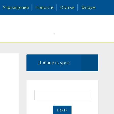
Учреждения
Новости
Статьи
Форум
.
Добавить урок