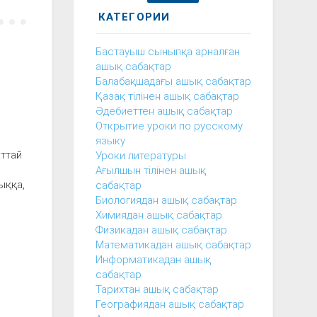
КАТЕГОРИИ
Бастауыш сыныпқа арналған
ашық сабақтар
Балабақшадағы ашық сабақтар
Қазақ тілінен ашық сабақтар
Әдебиеттен ашық сабақтар
Открытие уроки по русскому
языку
ттай
Уроки литературы
Ағылшын тілінен ашық
ыққа,
сабақтар
Биологиядан ашық сабақтар
Химиядан ашық сабақтар
Физикадан ашық сабақтар
Математикадан ашық сабақтар
Информатикадан ашық
сабақтар
Тарихтан ашық сабақтар
Географиядан ашық сабақтар