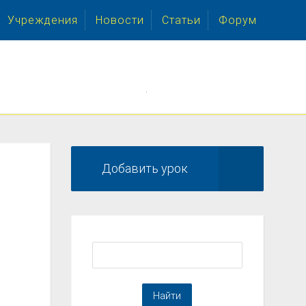
Учреждения
Новости
Статьи
Форум
.
Добавить урок