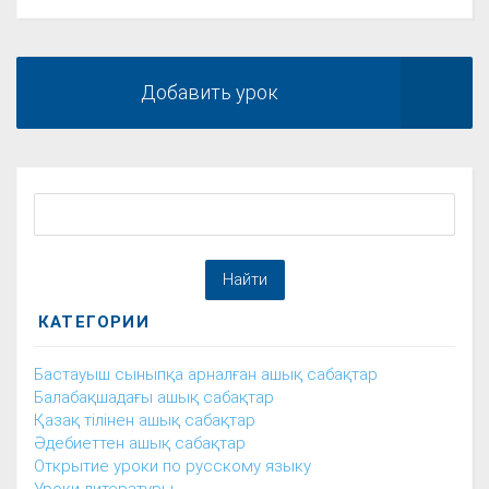
Добавить урок
КАТЕГОРИИ
Бастауыш сыныпқа арналған ашық сабақтар
Балабақшадағы ашық сабақтар
Қазақ тілінен ашық сабақтар
Әдебиеттен ашық сабақтар
Открытие уроки по русскому языку