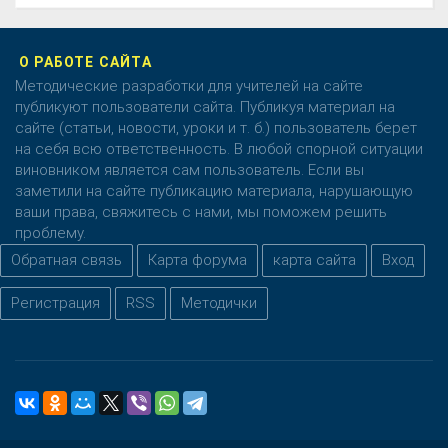
О РАБОТЕ САЙТА
Методические разработки для учителей на сайте
публикуют пользователи сайта. Публикуя материал на
сайте (статьи, новости, уроки и т. б.) пользователь берет
на себя всю ответственность. В любой спорной ситуации
виновником является сам пользователь. Если вы
заметили на сайте публикацию материала, нарушающую
ваши права, свяжитесь с нами, мы поможем решить
проблему.
Обратная связь
Карта форума
карта сайта
Вход
Регистрация
RSS
Методички