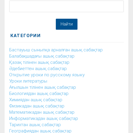
КАТЕГОРИИ
Бастауыш сыныпқа арналған ашық сабақтар
Балабақшадағы ашық сабақтар
Қазақ тілінен ашық сабақтар
Әдебиеттен ашық сабақтар
Открытие уроки по русскому языку
Уроки литературы
Ағылшын тілінен ашық сабақтар
Биологиядан ашық сабақтар
Химиядан ашық сабақтар
Физикадан ашық сабақтар
Математикадан ашық сабақтар
Информатикадан ашық сабақтар
Тарихтан ашық сабақтар
Географиядан ашық сабақтар