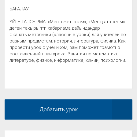
БАҒАЛАУ
ҮЙГЕ ТАПСЫРМА: «Менің жеті атам», «Менің ата-тегім»
деген тақырыптп хабарлама дайындандар
Скачать методички (классные уроки) для учителей по
разным предметам: история, литература, физика. Как
провести урок с учеником, вам поможет грамотно
составленный план урока. Занятия по математике,
литературе, физике, информатике, химии, психологии.
.
Добавить урок