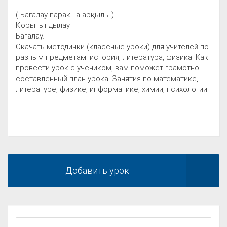
( Бағалау парақша арқылы.)
Қорытындылау.
Бағалау.
Скачать методички (классные уроки) для учителей по
разным предметам: история, литература, физика. Как
провести урок с учеником, вам поможет грамотно
составленный план урока. Занятия по математике,
литературе, физике, информатике, химии, психологии.
.
Добавить урок