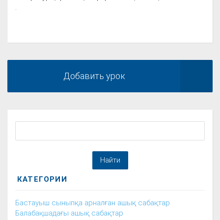
.
Добавить урок
КАТЕГОРИИ
Бастауыш сыныпқа арналған ашық сабақтар
Балабақшадағы ашық сабақтар