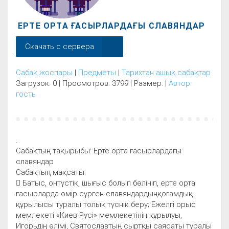
ЕРТЕ ОРТА ҒАСЫРЛАРДАҒЫ СЛАВЯНДАР
Скачать с сервера
Сабақ жоспары
|
Предметы
|
Тарихтан ашық сабақтар
Загрузок: 0 | Просмотров: 3799 | Размер: |
Автор:
гость
.
Сабақтың тақырыбы: Ерте орта ғасырлардағы
славяндар
Сабақтың мақсаты:
 Батыс, оңтүстік, шығыс болып бөлініп, ерте орта
ғасырларда өмір сүрген славяндардыңқоғамдық
құрылысы туралы толық түснік беру; Ежелгі орыс
мемлекеті «Киев Русі» мемлекетінің құрылуы,
Игорьдің өлімі, Святославтың сыртқы саясаты туралы