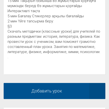
15 мин Тақырып бойынша өз жұмыстарын қорғауға
мүмкіндік береді Өз жұмыстарын қорғайды
Интерактивті тақта
5 мин Бағалау Стикерлер арқылы бағалайды
2 мин Үйге тапсырма беру:
§3
Скачать методички (классные уроки) для учителей по
разным предметам: история, литература, физика. Как
провести урок с учеником, вам поможет грамотно
составленный план урока. Занятия по математике,
литературе, физике, информатике, химии, психологии.
.
Добавить урок