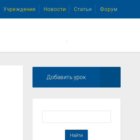
Учреждения
Новости
Статьи
Форум
.
Добавить урок