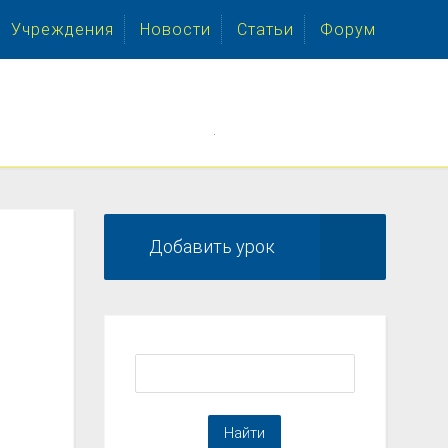
Учреждения
Новости
Статьи
Форум
.
Добавить урок