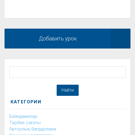
Добавить урок
КАТЕГОРИИ
Баяндамалар
Тәрбие сағаты
Авторлық бағдарлама