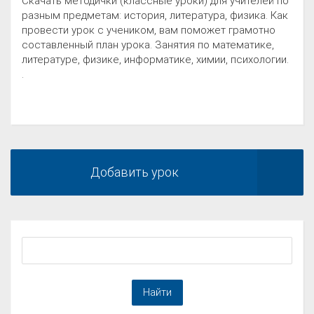
Скачать методички (классные уроки) для учителей по
разным предметам: история, литература, физика. Как
провести урок с учеником, вам поможет грамотно
составленный план урока. Занятия по математике,
литературе, физике, информатике, химии, психологии.
.
Добавить урок