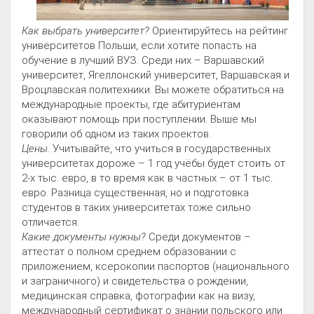
Как выбрать университет?
Ориентируйтесь на рейтинг
университетов Польши, если хотите попасть на
обучение в лучший ВУЗ. Среди них – Варшавский
университет, Ягеллонский университет, Варшавская и
Вроцлавская политехники. Вы можете обратиться на
международные проекты, где абитуриентам
оказывают помощь при поступлении. Выше мы
говорили об одном из таких проектов.
Цены
. Учитывайте, что учиться в государственных
университетах дороже – 1 год учёбы будет стоить от
2-х тыс. евро, в то время как в частных – от 1 тыс.
евро. Разница существенная, но и подготовка
студентов в таких университетах тоже сильно
отличается.
Какие документы нужны?
Среди документов –
аттестат о полном среднем образовании с
приложением, ксерокопии паспортов (национального
и заграничного) и свидетельства о рождении,
медицинская справка, фотографии как на визу,
международный сертификат о знании польского или