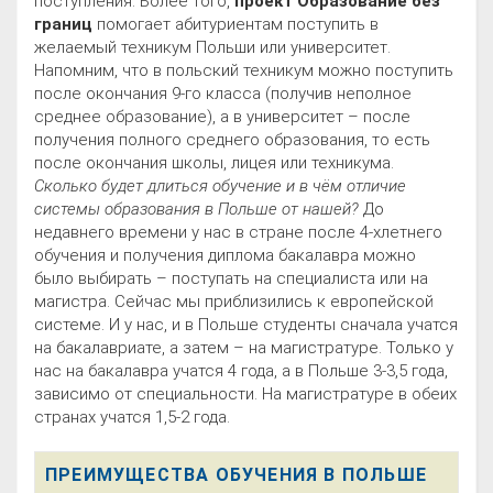
поступления. Более того,
проект Образование без
границ
помогает абитуриентам поступить в
желаемый техникум Польши или университет.
Напомним, что в польский техникум можно поступить
после окончания 9-го класса (получив неполное
среднее образование), а в университет – после
получения полного среднего образования, то есть
после окончания школы, лицея или техникума.
Сколько будет длиться обучение и в чём отличие
системы образования в Польше от нашей?
До
недавнего времени у нас в стране после 4-хлетнего
обучения и получения диплома бакалавра можно
было выбирать – поступать на специалиста или на
магистра. Сейчас мы приблизились к европейской
системе. И у нас, и в Польше студенты сначала учатся
на бакалавриате, а затем – на магистратуре. Только у
нас на бакалавра учатся 4 года, а в Польше 3-3,5 года,
зависимо от специальности. На магистратуре в обеих
странах учатся 1,5-2 года.
ПРЕИМУЩЕСТВА ОБУЧЕНИЯ В ПОЛЬШЕ