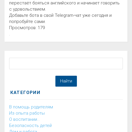
перестаёт бояться английского и начинает говорить
с удовольствием.
Добавьте бота в свой Telegram-чат уже сегодня и
попробуйте сами.
Просмотров: 179
.
КАТЕГОРИИ
В помощь родителям
Из опыта работы
О воспитании...
Безопасность детей
Дом и работа