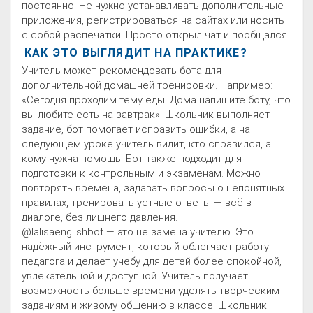
постоянно. Не нужно устанавливать дополнительные
приложения, регистрироваться на сайтах или носить
с собой распечатки. Просто открыл чат и пообщался.
КАК ЭТО ВЫГЛЯДИТ НА ПРАКТИКЕ?
Учитель может рекомендовать бота для
дополнительной домашней тренировки. Например:
«Сегодня проходим тему еды. Дома напишите боту, что
вы любите есть на завтрак». Школьник выполняет
задание, бот помогает исправить ошибки, а на
следующем уроке учитель видит, кто справился, а
кому нужна помощь. Бот также подходит для
подготовки к контрольным и экзаменам. Можно
повторять времена, задавать вопросы о непонятных
правилах, тренировать устные ответы — всё в
диалоге, без лишнего давления.
@lalisaenglishbot — это не замена учителю. Это
надёжный инструмент, который облегчает работу
педагога и делает учебу для детей более спокойной,
увлекательной и доступной. Учитель получает
возможность больше времени уделять творческим
заданиям и живому общению в классе. Школьник —