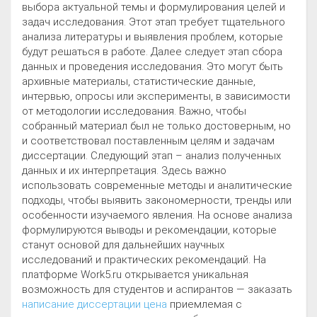
выбора актуальной темы и формулирования целей и
задач исследования. Этот этап требует тщательного
анализа литературы и выявления проблем, которые
будут решаться в работе. Далее следует этап сбора
данных и проведения исследования. Это могут быть
архивные материалы, статистические данные,
интервью, опросы или эксперименты, в зависимости
от методологии исследования. Важно, чтобы
собранный материал был не только достоверным, но
и соответствовал поставленным целям и задачам
диссертации. Следующий этап – анализ полученных
данных и их интерпретация. Здесь важно
использовать современные методы и аналитические
подходы, чтобы выявить закономерности, тренды или
особенности изучаемого явления. На основе анализа
формулируются выводы и рекомендации, которые
станут основой для дальнейших научных
исследований и практических рекомендаций. На
платформе Work5.ru открывается уникальная
возможность для студентов и аспирантов — заказать
написание диссертации цена
приемлемая с