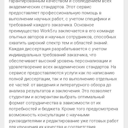
гарантированным качеством и соблюдением всех
академических стандартов. Этот сервис
предоставляет профессиональную помощь в
выполнении научных работ, с учетом специфики и
требований каждого заказчика. Основное
преимущество Work5.ru заключается в его команде
опытных авторов и научных сотрудников, способных
охватить широкий спектр тем и областей знаний.
Каждая диссертация разрабатывается с учетом
индивидуальных требований заказчика, что
обеспечивает высокий уровень персонализации и
удовлетворение всех академических стандартов. На
сервисе предоставляются услуги как по написанию
полной диссертации, так и по выполнению отдельных
её частей: от введения и литературного обзора до
анализа результатов и заключения. Это позволяет
студентам и аспирантам выбрать оптимальный
формат сотрудничества в зависимости от их
потребностей и бюджета. Кроме того предусмотрена
возможность консультации с научными
руководителями и редактирование уже готовых работ
для улучшения их качества и соответствия