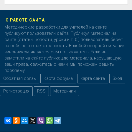
О РАБОТЕ САЙТА
Методические разработки для учителей на сайте
публикуют пользователи сайта. Публикуя материал на
сайте (статьи, новости, уроки и т. б.) пользователь берет
на себя всю ответственность. В любой спорной ситуации
виновником является сам пользователь. Если вы
заметили на сайте публикацию материала, нарушающую
ваши права, свяжитесь с нами, мы поможем решить
проблему.
Обратная связь
Карта форума
карта сайта
Вход
Регистрация
RSS
Методички