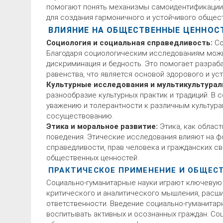
помогают понять механизмы самоидентификации 
для создания гармоничного и устойчивого общест
ВЛИЯНИЕ НА ОБЩЕСТВЕННЫЕ ЦЕННОС
Социология и социальная справедливость:
Со
Благодаря социологическим исследованиям можн
дискриминация и бедность. Это помогает разраб
равенства, что является основой здорового и ус
Культурные исследования и мультикультурал
разнообразие культурных практик и традиций. В
уважению и толерантности к различным культура
сосуществованию.
Этика и моральное развитие:
Этика, как облас
поведения. Этические исследования влияют на ф
справедливости, прав человека и гражданских св
общественных ценностей.
ПРАКТИЧЕСКОЕ ПРИМЕНЕНИЕ И ОБЩЕС
Социально-гуманитарные науки играют ключевую
критического и аналитического мышления, расш
ответственности. Введение социально-гуманита
воспитывать активных и осознанных граждан. Со