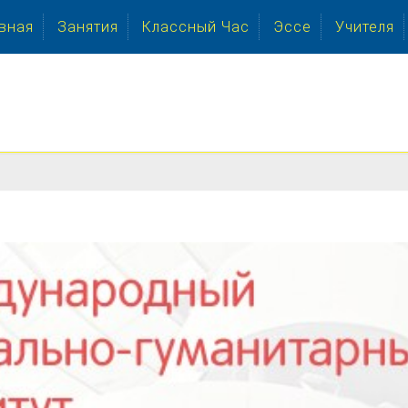
вная
Занятия
Классный Час
Эссе
Учителя