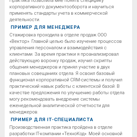
Практика позволила мне понять специфику
корпоративного документооборота и научиться
применять стандарты учета в коммерческой
деятельности.
ПРИМЕР ДЛЯ МЕНЕДЖЕРА
Стажировка проходила в отделе продаж ООО
«Вектор». Главной целью было изучение процессов
управления персоналом и взаимодействия с
клиентами. За время практики я проанализировал
действующую воронку продаж, изучил скрипты
общения менеджеров и принял участие в двух
плановых совещаниях отдела. Я освоил базовый
функционал корпоративной CRM-системы и получил
практический навык работы с клиентской базой. В
качестве предложения по улучшению работы отдела
могу рекомендовать внедрение системы
еженедельной аналитической отчетности для
менеджеров.
ПРИМЕР ДЛЯ IT-СПЕЦИАЛИСТА
Производственная практика пройдена в отделе
разработки IT-компании «ТехноКод». Моей основной