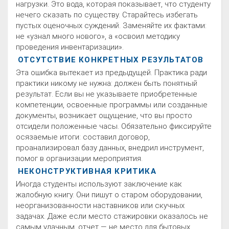
нагрузки. Это вода, которая показывает, что студенту
нечего сказать по существу. Старайтесь избегать
пустых оценочных суждений. Заменяйте их фактами:
не «узнал много нового», а «освоил методику
проведения инвентаризации».
ОТСУТСТВИЕ КОНКРЕТНЫХ РЕЗУЛЬТАТОВ
Эта ошибка вытекает из предыдущей. Практика ради
практики никому не нужна: должен быть понятный
результат. Если вы не указываете приобретенные
компетенции, освоенные программы или созданные
документы, возникает ощущение, что вы просто
отсидели положенные часы. Обязательно фиксируйте
осязаемые итоги: составил договор,
проанализировал базу данных, внедрил инструмент,
помог в организации мероприятия.
НЕКОНСТРУКТИВНАЯ КРИТИКА
Иногда студенты используют заключение как
жалобную книгу. Они пишут о старом оборудовании,
неорганизованности наставников или скучных
задачах. Даже если место стажировки оказалось не
самым удачным, отчет — не место для бытовых