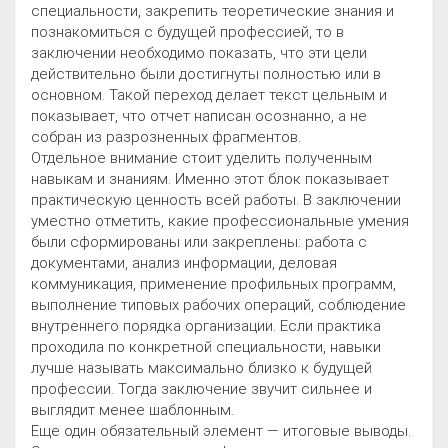
специальности, закрепить теоретические знания и
познакомиться с будущей профессией, то в
заключении необходимо показать, что эти цели
действительно были достигнуты полностью или в
основном. Такой переход делает текст цельным и
показывает, что отчет написан осознанно, а не
собран из разрозненных фрагментов.
Отдельное внимание стоит уделить полученным
навыкам и знаниям. Именно этот блок показывает
практическую ценность всей работы. В заключении
уместно отметить, какие профессиональные умения
были сформированы или закреплены: работа с
документами, анализ информации, деловая
коммуникация, применение профильных программ,
выполнение типовых рабочих операций, соблюдение
внутреннего порядка организации. Если практика
проходила по конкретной специальности, навыки
лучше называть максимально близко к будущей
профессии. Тогда заключение звучит сильнее и
выглядит менее шаблонным.
Еще один обязательный элемент — итоговые выводы.