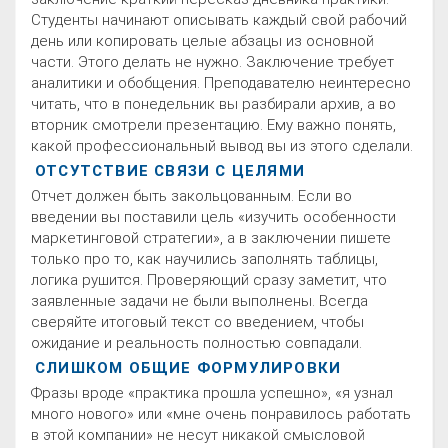
Студенты начинают описывать каждый свой рабочий
день или копировать целые абзацы из основной
части. Этого делать не нужно. Заключение требует
аналитики и обобщения. Преподавателю неинтересно
читать, что в понедельник вы разбирали архив, а во
вторник смотрели презентацию. Ему важно понять,
какой профессиональный вывод вы из этого сделали.
ОТСУТСТВИЕ СВЯЗИ С ЦЕЛЯМИ
Отчет должен быть закольцованным. Если во
введении вы поставили цель «изучить особенности
маркетинговой стратегии», а в заключении пишете
только про то, как научились заполнять таблицы,
логика рушится. Проверяющий сразу заметит, что
заявленные задачи не были выполнены. Всегда
сверяйте итоговый текст со введением, чтобы
ожидание и реальность полностью совпадали.
СЛИШКОМ ОБЩИЕ ФОРМУЛИРОВКИ
Фразы вроде «практика прошла успешно», «я узнал
много нового» или «мне очень понравилось работать
в этой компании» не несут никакой смысловой