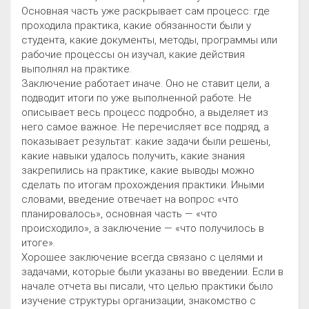
Основная часть уже раскрывает сам процесс: где
проходила практика, какие обязанности были у
студента, какие документы, методы, программы или
рабочие процессы он изучал, какие действия
выполнял на практике.
Заключение работает иначе. Оно не ставит цели, а
подводит итоги по уже выполненной работе. Не
описывает весь процесс подробно, а выделяет из
него самое важное. Не перечисляет все подряд, а
показывает результат: какие задачи были решены,
какие навыки удалось получить, какие знания
закрепились на практике, какие выводы можно
сделать по итогам прохождения практики. Иными
словами, введение отвечает на вопрос «что
планировалось», основная часть — «что
происходило», а заключение — «что получилось в
итоге».
Хорошее заключение всегда связано с целями и
задачами, которые были указаны во введении. Если в
начале отчета вы писали, что целью практики было
изучение структуры организации, знакомство с