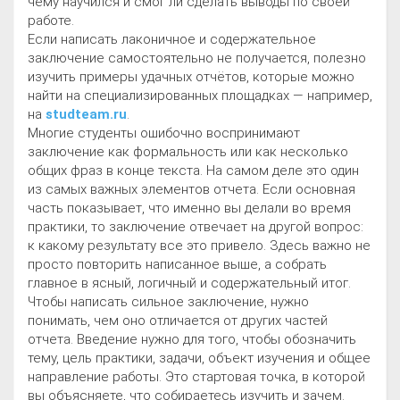
чему научился и смог ли сделать выводы по своей
работе.
Если написать лаконичное и содержательное
заключение самостоятельно не получается, полезно
изучить примеры удачных отчётов, которые можно
найти на специализированных площадках — например,
на
studteam.ru
.
Многие студенты ошибочно воспринимают
заключение как формальность или как несколько
общих фраз в конце текста. На самом деле это один
из самых важных элементов отчета. Если основная
часть показывает, что именно вы делали во время
практики, то заключение отвечает на другой вопрос:
к какому результату все это привело. Здесь важно не
просто повторить написанное выше, а собрать
главное в ясный, логичный и содержательный итог.
Чтобы написать сильное заключение, нужно
понимать, чем оно отличается от других частей
отчета. Введение нужно для того, чтобы обозначить
тему, цель практики, задачи, объект изучения и общее
направление работы. Это стартовая точка, в которой
вы объясняете, что собираетесь изучить и зачем.