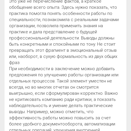
Это уже не перечисление фактов, а краткое
обобщение всего опыта. Здесь нужно показать, что
практика помогла понять особенности работы по
специальности, познакомила с реальными задачами
организации, позволила применить знания на
практике и дала представление о будущей
профессиональной деятельности. Выводы должны
быть конкретными и спокойными по тону. Не стоит
превращать этот фрагмент в эмоциональный отзыв
или, наоборот, в сухую формальность из двух общих
фраз.
При необходимости в заключение можно добавить
предложения по улучшению работы организации или
отдельных процессов. Такой элемент уместен не
всегда, но во многих отчетах он смотрится
выигрышно, если сформулирован корректно. Важно
не критиковать компанию ради критики, а показать
наблюдательность и умение делать практические
выводы. Например, можно отметить, что
эффективность работы можно повысить за счет
более удобного документооборота, автоматизации
отдельных операций, улучшения внутренней