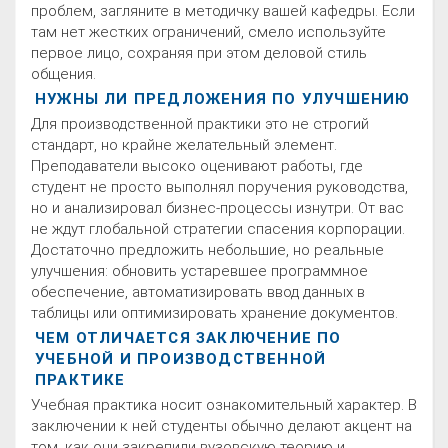
проблем, загляните в методичку вашей кафедры. Если
там нет жестких ограничений, смело используйте
первое лицо, сохраняя при этом деловой стиль
общения.
НУЖНЫ ЛИ ПРЕДЛОЖЕНИЯ ПО УЛУЧШЕНИЮ
Для производственной практики это не строгий
стандарт, но крайне желательный элемент.
Преподаватели высоко оценивают работы, где
студент не просто выполнял поручения руководства,
но и анализировал бизнес-процессы изнутри. От вас
не ждут глобальной стратегии спасения корпорации.
Достаточно предложить небольшие, но реальные
улучшения: обновить устаревшее программное
обеспечение, автоматизировать ввод данных в
таблицы или оптимизировать хранение документов.
ЧЕМ ОТЛИЧАЕТСЯ ЗАКЛЮЧЕНИЕ ПО
УЧЕБНОЙ И ПРОИЗВОДСТВЕННОЙ
ПРАКТИКЕ
Учебная практика носит ознакомительный характер. В
заключении к ней студенты обычно делают акцент на
том, как они закрепили вузовскую теорию и