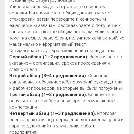
правильную структуру абзацев.
Универсальная модель строится по принципу
воронки. Вы начинаете с общих данных о месте
стажировки, затем переходите к конкретным
ежедневным задачам, рассказываете о полученных
навыках и завершаете общим выводом. Если разбить
текст на смысловые блоки, получится компактный, но
максимально информативный текст.
Оптимальная структура заключения выглядит так:
Первый абзац (1–2 предложения).
Вводная часть с
указанием организации, сроков прохождения и
главной цели.
Второй абзац (3–4 предложения).
Описание
выполненных обязанностей, поручений руководителя
и рабочих процессов, в которые вы были погружены.
Третий абзац (1–3 предложения).
Конкретные
результаты и приобретенные профессиональные
компетенции.
Четвертый абзац (1–3 предложения).
Итоговая
оценка практики, подтверждение достижения целей и
пара предложений по улучшению работы
предприятия.