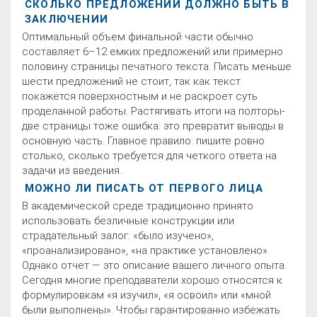
СКОЛЬКО ПРЕДЛОЖЕНИЙ ДОЛЖНО БЫТЬ В
ЗАКЛЮЧЕНИИ
Оптимальный объем финальной части обычно
составляет 6–12 емких предложений или примерно
половину страницы печатного текста. Писать меньше
шести предложений не стоит, так как текст
покажется поверхностным и не раскроет суть
проделанной работы. Растягивать итоги на полторы-
две страницы тоже ошибка: это превратит выводы в
основную часть. Главное правило: пишите ровно
столько, сколько требуется для четкого ответа на
задачи из введения.
МОЖНО ЛИ ПИСАТЬ ОТ ПЕРВОГО ЛИЦА
В академической среде традиционно принято
использовать безличные конструкции или
страдательный залог: «было изучено»,
«проанализировано», «на практике установлено».
Однако отчет — это описание вашего личного опыта.
Сегодня многие преподаватели хорошо относятся к
формулировкам «я изучил», «я освоил» или «мной
были выполнены». Чтобы гарантированно избежать