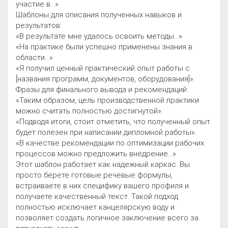
участие в...»
Шаблоны для описания полученных навыков и
результатов:
«В результате мне удалось освоить методы...»
«На практике были успешно применены знания в
области...»
«Я получил ценный практический опыт работы с
[названия программ, документов, оборудования]».
Фразы для финального вывода и рекомендаций:
«Таким образом, цель производственной практики
можно считать полностью достигнутой».
«Подводя итоги, стоит отметить, что полученный опыт
будет полезен при написании дипломной работы».
«В качестве рекомендации по оптимизации рабочих
процессов можно предложить внедрение...»
Этот шаблон работает как надежный каркас. Вы
просто берете готовые речевые формулы,
встраиваете в них специфику вашего профиля и
получаете качественный текст. Такой подход
полностью исключает канцелярскую воду и
позволяет создать логичное заключение всего за