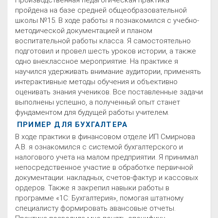
Производственная педагогическая практика
пройдена на базе средней общеобразовательной
школы №15. В ходе работы я познакомился с учебно-
методической документацией и планом
воспитательной работы класса. Я самостоятельно
подготовил и провел шесть уроков истории, а также
одно внеклассное мероприятие. На практике я
научился удерживать внимание аудитории, применять
интерактивные методы обучения и объективно
оценивать знания учеников. Все поставленные задачи
выполнены успешно, а полученный опыт станет
фундаментом для будущей работы учителем.
ПРИМЕР ДЛЯ БУХГАЛТЕРА
В ходе практики в финансовом отделе ИП Смирнова
А.В. я ознакомился с системой бухгалтерского и
налогового учета на малом предприятии. Я принимал
непосредственное участие в обработке первичной
документации: накладных, счетов-фактур и кассовых
ордеров. Также я закрепил навыки работы в
программе «1С: Бухгалтерия», помогая штатному
специалисту формировать авансовые отчеты.