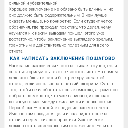
сильной и убедительной.
Хорошее заключение не обязано быть длинным, но
оно должно быть содержательным. В нем лучше
сказать меньше, но конкретно. Если студент четко
обозначил, где проходил практику, что делал, чему
научился и к каким выводам пришел, этого уже
достаточно, чтобы заключение выглядело зрелым,
грамотным и действительно полезным для всего
отчета.
КАК НАПИСАТЬ ЗАКЛЮЧЕНИЕ ПОШАГОВО
Написание заключения часто вызывает ступор, если
пытаться придумать текст с чистого листа. На самом
деле этот блок пишется быстрее других частей
отчета, если использовать четкий алгоритм. Суть в
том, чтобы не изобретать новые смыслы, а грамотно
собрать воедино то, что уже написано, и показать
логичную связь между ожиданиями и реальностью.
Первый шаг — откройте введение вашего отчета.
Именно там находятся цели и задачи, которые вы
ставили перед началом практики. Заключение
должно стать их зеркальным отражением. Если во