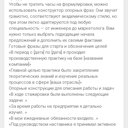
Чтобы не тратить часы на формулировки, можно
использовать конструктор опорных фраз. Они звучат
грамотно, соответствуют академическому стилю, но
при этом легко адаптируются под любую
специальность — от инженера до маркетолога. Вам
нужно только выбрать подходящие начала
предложений и дополнить их своими фактами.
Готовые фразы для старта и обозначения целей:
«В период с [дата] по [дата] я проходил
производственную практику на базе [название
компании]».
«Главной целью практики было закрепление
теоретических знаний и изучение реальных
процессов в сфере [ваша отрасль]».
Опорные конструкции для описания работы и задач:
«В ходе стажировки были выполнены следующие
задачи...»
«За время работы на предприятии я детально
изучил...»
«В мои ежедневные обязанности входило...»
«Под руководством наставника я принимал активное