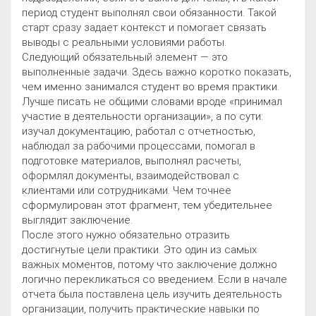
период студент выполнял свои обязанности. Такой
старт сразу задает контекст и помогает связать
выводы с реальными условиями работы.
Следующий обязательный элемент — это
выполненные задачи. Здесь важно коротко показать,
чем именно занимался студент во время практики.
Лучше писать не общими словами вроде «принимал
участие в деятельности организации», а по сути:
изучал документацию, работал с отчетностью,
наблюдал за рабочими процессами, помогал в
подготовке материалов, выполнял расчеты,
оформлял документы, взаимодействовал с
клиентами или сотрудниками. Чем точнее
сформулирован этот фрагмент, тем убедительнее
выглядит заключение.
После этого нужно обязательно отразить
достигнутые цели практики. Это один из самых
важных моментов, потому что заключение должно
логично перекликаться со введением. Если в начале
отчета была поставлена цель изучить деятельность
организации, получить практические навыки по