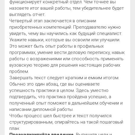
функционирует конкретный отдел. Чем точнее вы
назовете итог вашей работы, тем убедительнее будет
выглядеть отчет.
Четвертый этап заключается в описании
приобретенных компетенций. Преподавателю нужно
увидеть, чему вы научились как будущий специалист.
Укажите навыки, которые вы освоили или улучшили.
Это может быть опыт работы в профильных
программах, умение вести деловую переписку, навык
работы с возражениями или способность применять
вузовскую теорию для решения настоящих рабочих
проблем.
Завершать текст следует кратким и емким итогом.
Обычно это один абзац, где вы оцениваете
успешность практики в целом. Здесь уместно
подтвердить, что практика пройдена успешно, а
полученный опыт поможет в дальнейшем обучении и
написании дипломной работы.
Чтобы процесс шел быстрее и текст получился
структурированным, опирайтесь на такой пошаговый
план:
Проанализируйте введение.
Выпишите цели и