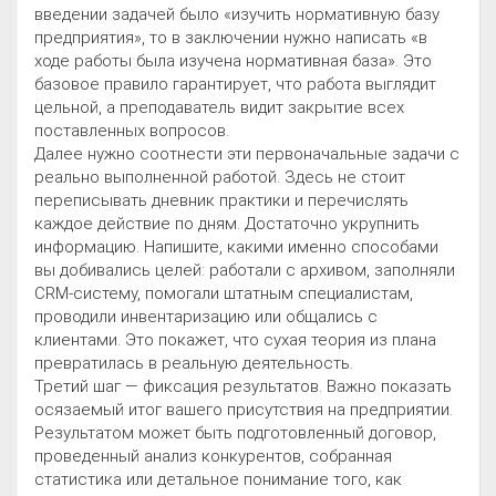
введении задачей было «изучить нормативную базу
предприятия», то в заключении нужно написать «в
ходе работы была изучена нормативная база». Это
базовое правило гарантирует, что работа выглядит
цельной, а преподаватель видит закрытие всех
поставленных вопросов.
Далее нужно соотнести эти первоначальные задачи с
реально выполненной работой. Здесь не стоит
переписывать дневник практики и перечислять
каждое действие по дням. Достаточно укрупнить
информацию. Напишите, какими именно способами
вы добивались целей: работали с архивом, заполняли
CRM-систему, помогали штатным специалистам,
проводили инвентаризацию или общались с
клиентами. Это покажет, что сухая теория из плана
превратилась в реальную деятельность.
Третий шаг — фиксация результатов. Важно показать
осязаемый итог вашего присутствия на предприятии.
Результатом может быть подготовленный договор,
проведенный анализ конкурентов, собранная
статистика или детальное понимание того, как