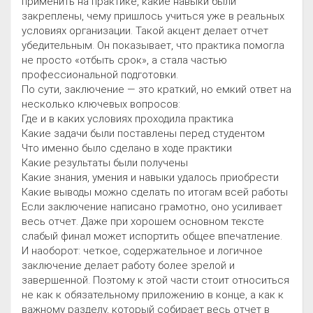
применить на практике, какие навыки были
закреплены, чему пришлось учиться уже в реальных
условиях организации. Такой акцент делает отчет
убедительным. Он показывает, что практика помогла
не просто «отбыть срок», а стала частью
профессиональной подготовки.
По сути, заключение — это краткий, но емкий ответ на
несколько ключевых вопросов:
Где и в каких условиях проходила практика
Какие задачи были поставлены перед студентом
Что именно было сделано в ходе практики
Какие результаты были получены
Какие знания, умения и навыки удалось приобрести
Какие выводы можно сделать по итогам всей работы
Если заключение написано грамотно, оно усиливает
весь отчет. Даже при хорошем основном тексте
слабый финал может испортить общее впечатление.
И наоборот: четкое, содержательное и логичное
заключение делает работу более зрелой и
завершенной. Поэтому к этой части стоит относиться
не как к обязательному приложению в конце, а как к
важному разделу, который собирает весь отчет в