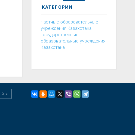
КАТЕГОРИИ
Частные образовательные
учреждения Казахстана
Государственные
образовательные учреждения
Казахстана
айта