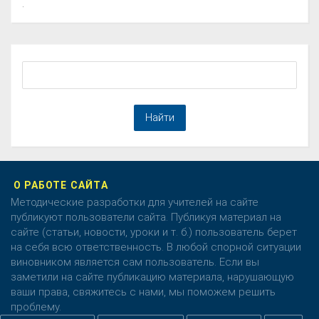
.
О РАБОТЕ САЙТА
Методические разработки для учителей на сайте
публикуют пользователи сайта. Публикуя материал на
сайте (статьи, новости, уроки и т. б.) пользователь берет
на себя всю ответственность. В любой спорной ситуации
виновником является сам пользователь. Если вы
заметили на сайте публикацию материала, нарушающую
ваши права, свяжитесь с нами, мы поможем решить
проблему.