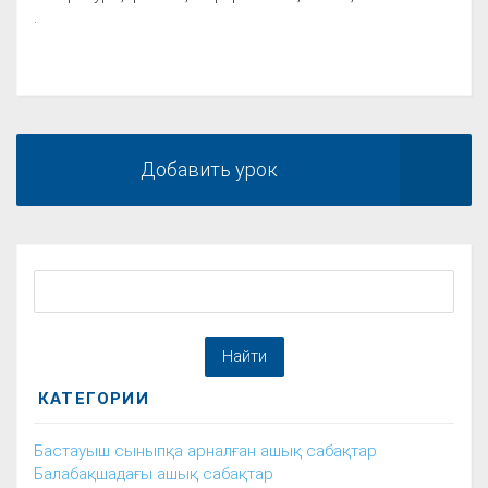
.
Добавить урок
КАТЕГОРИИ
Бастауыш сыныпқа арналған ашық сабақтар
Балабақшадағы ашық сабақтар