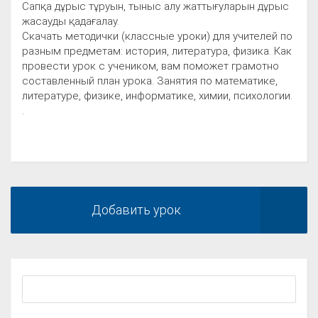
Сапқа дұрыс тұруын, тыныс алу жаттығуларын дұрыс
жасауды қадағалау.
Скачать методички (классные уроки) для учителей по
разным предметам: история, литература, физика. Как
провести урок с учеником, вам поможет грамотно
составленный план урока. Занятия по математике,
литературе, физике, информатике, химии, психологии.
.
Добавить урок