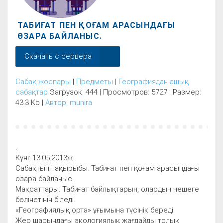
ТАБИҒАТ ПЕН ҚОҒАМ АРАСЫНДАҒЫ
ӨЗАРА БАЙЛАНЫС.
Скачать с сервера
Сабақ жоспары
|
Предметы
|
Географиядан ашық
сабақтар
Загрузок: 444 | Просмотров: 5727 | Размер:
43.3 Kb |
Автор: munira
.
Күні: 13.05.2013ж
Сабақтың тақырыбы: Табиғат пен қоғам арасындағы
өзара байланыс.
Мақсаттары: Табиғат байлықтарын, олардың нешеге
бөлінетінін біледі.
«Географиялық орта» ұғымына түсінік береді.
Жер шарындағы экологиялық жағдайды толық