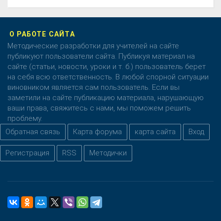
О РАБОТЕ САЙТА
Методические разработки для учителей на сайте
публикуют пользователи сайта. Публикуя материал на
сайте (статьи, новости, уроки и т. б.) пользователь берет
на себя всю ответственность. В любой спорной ситуации
виновником является сам пользователь. Если вы
заметили на сайте публикацию материала, нарушающую
ваши права, свяжитесь с нами, мы поможем решить
проблему.
Обратная связь
Карта форума
карта сайта
Вход
Регистрация
RSS
Методички