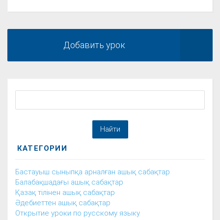
Добавить урок
КАТЕГОРИИ
Бастауыш сыныпқа арналған ашық сабақтар
Балабақшадағы ашық сабақтар
Қазақ тілінен ашық сабақтар
Әдебиеттен ашық сабақтар
Открытие уроки по русскому языку