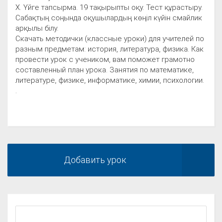
Х. Үйге тапсырма. 19 тақырыпты оқу. Тест құрастыру.
Сабақтың соңында оқушылардың көңіл күйін смайлик
арқылы білу.
Скачать методички (классные уроки) для учителей по
разным предметам: история, литература, физика. Как
провести урок с учеником, вам поможет грамотно
составленный план урока. Занятия по математике,
литературе, физике, информатике, химии, психологии.
.
Добавить урок