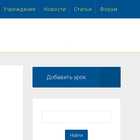
Учреждения
Новости
Статьи
Форум
.
Добавить урок