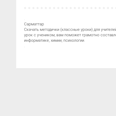
.
Сарматтар
Скачать методички (классные уроки) для учителе
урок с учеником, вам поможет грамотно составле
информатике, химии, психологии.
.