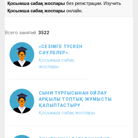
Қосымша сабақ жоспары
без регистрации. Изучить
Қосымша сабақ жоспары
онлайн.
.
Всего занятий:
3522
«СЕЗІМГЕ ТҮСКЕН
СӘУЛЕЛЕР».
Қосымша сабақ
жоспары
СЫНИ ТҰРҒЫСЫНАН ОЙЛАУ
АРҚЫЛЫ ТОПТЫҚ ЖҰМЫСТЫ
ҚАЛЫПТАСТЫРУ .
Қосымша сабақ жоспары