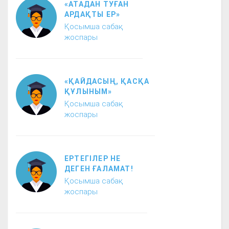
«АТАДАН ТУҒАН
АРДАҚТЫ ЕР»
Қосымша сабақ
жоспары
«ҚАЙДАСЫҢ, ҚАСҚА
ҚҰЛЫНЫМ»
Қосымша сабақ
жоспары
ЕРТЕГІЛЕР НЕ
ДЕГЕН ҒАЛАМАТ!
Қосымша сабақ
жоспары