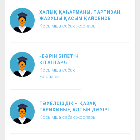
ХАЛЫҚ ҚАҺАРМАНЫ, ПАРТИЗАН,
ЖАЗУШЫ ҚАСЫМ ҚАЙСЕНОВ
Қосымша сабақ жоспары
«БӘРІН БІЛЕТІН
КІТАПТАР!»
Қосымша сабақ
жоспары
ТӘУЕЛСІЗДІК – ҚАЗАҚ
ТАРИХЫНЫҢ АЛТЫН ДӘУІРІ
Қосымша сабақ жоспары