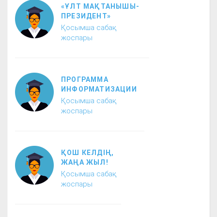
«ҰЛТ МАҚТАНЫШЫ-
ПРЕЗИДЕНТ»
Қосымша сабақ
жоспары
ПРОГРАММА
ИНФОРМАТИЗАЦИИ
Қосымша сабақ
жоспары
ҚОШ КЕЛДІҢ,
ЖАҢА ЖЫЛ!
Қосымша сабақ
жоспары