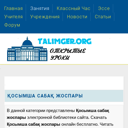
Главная
Занятия
Классный Час
Эссе
Учителя
Учреждения
Новости
Статьи
Форум
.
.
.
.
ҚОСЫМША САБАҚ ЖОСПАРЫ
В данной категории представлены
Қосымша сабақ
жоспары
электронной библиотеки сайта. Скачать
Қосымша сабақ жоспары
онлайн бесплатно. Читать