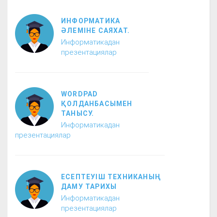
ИНФОРМАТИКА
ӘЛЕМІНЕ САЯХАТ.
Информатикадан
презентациялар
WORDPAD
ҚОЛДАНБАСЫМЕН
ТАНЫСУ.
Информатикадан
презентациялар
ЕСЕПТЕУІШ ТЕХНИКАНЫҢ
ДАМУ ТАРИХЫ
Информатикадан
презентациялар