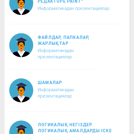
РЕДАКТОРЕ PAINT"
Информатикадан презентациялар
ФАЙЛДАР, ПАПКАЛАР,
ЖАРЛЫҚТАР
Информатикадан
презентациялар
ШАМАЛАР
Информатикадан
презентациялар
ЛОГИКАЛЫҚ НЕГІЗДЕР.
ЛОГИКАЛЫҚ АМАЛДАРДЫ ІСКЕ