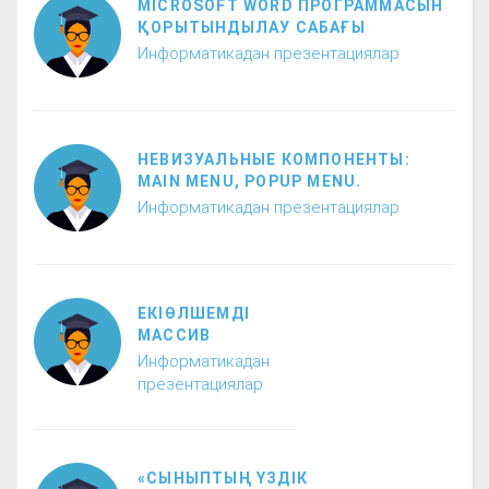
MICROSOFT WORD ПРОГРАММАСЫН
ҚОРЫТЫНДЫЛАУ САБАҒЫ
Информатикадан презентациялар
НЕВИЗУАЛЬНЫЕ КОМПОНЕНТЫ:
MAIN MENU, POPUP MENU.
Информатикадан презентациялар
ЕКІӨЛШЕМДІ
МАССИВ
Информатикадан
презентациялар
«СЫНЫПТЫҢ ҮЗДІК