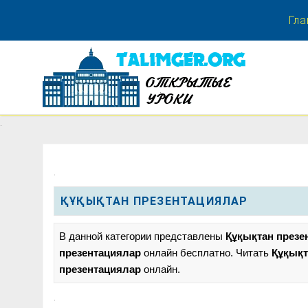
Гла
.
.
.
ҚҰҚЫҚТАН ПРЕЗЕНТАЦИЯЛАР
В данной категории представлены
Құқықтан презе
презентациялар
онлайн бесплатно. Читать
Құқықт
презентациялар
онлайн.
.