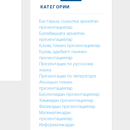
КАТЕГОРИИ
Бастауыш сыныпқа арналған
презентациялар
Балабақшаға арналған
презентациялар
Қазақ тілінен презентациялар
Қазақ әдебиеті пәнінен
презентациялар
Презентации по русскому
языку
Презентации по литературе
Ағылшын тілінен
презентациялар
Биологиядан презентациялар
Химиядан презентациялар
Физикадан презентациялар
Математикадан
презентациялар
Информатикадан