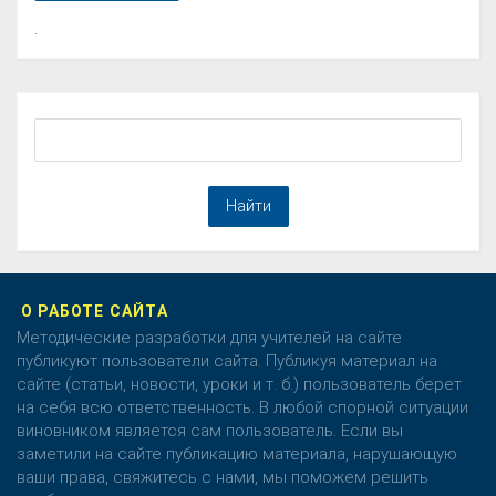
.
О РАБОТЕ САЙТА
Методические разработки для учителей на сайте
публикуют пользователи сайта. Публикуя материал на
сайте (статьи, новости, уроки и т. б.) пользователь берет
на себя всю ответственность. В любой спорной ситуации
виновником является сам пользователь. Если вы
заметили на сайте публикацию материала, нарушающую
ваши права, свяжитесь с нами, мы поможем решить