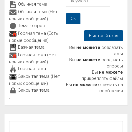
Обычная тема
Обычная тема (Нет
новых сообщений)
Тема - опрос
Горячая тема (Есть
новые сообщения)
Важная тема
Вы
не можете
создавать
темы
Горячая тема (Нет
Вы
не можете
создавать
новых сообщений)
опросы
Горячая тема
Вы
не можете
Закрытая тема (Нет
прикреплять файлы
новых сообщений)
Вы
не можете
отвечать на
Закрытая тема
сообщения
.