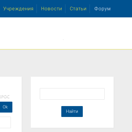
Учреждения
Новости
Статьи
Форум
.