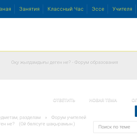
вная
Занятия
Классный Час
Эссе
Учителя
Оқу жылдамдығы деген не? - Форум образования
едметам, разделам
»
Форум учителей
ен не?
(Ой бөлісуге шақырамын.)