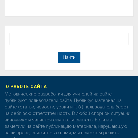
.
О РАБОТЕ САЙТА
Методические разработки для учителей на сайте
публикуют пользователи сайта. Публикуя материал на
сайте (статьи, новости, уроки и т. б.) пользователь берет
на себя всю ответственность. В любой спорной ситуации
виновником является сам пользователь. Если вы
заметили на сайте публикацию материала, нарушающую
ваши права, свяжитесь с нами, мы поможем решить