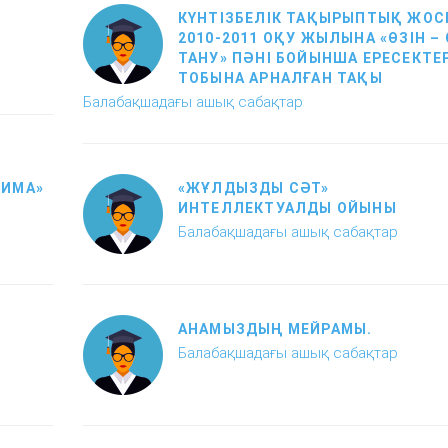
КҮНТІЗБЕЛІК ТАҚЫРЫПТЫҚ ЖОС
2010-2011 ОҚУ ЖЫЛЫНА «ӨЗІН – 
ТАНУ» ПӘНІ БОЙЫНША ЕРЕСЕКТЕ
ТОБЫНА АРНАЛҒАН ТАҚЫ
Балабақшадағы ашық сабақтар
ЗИМА»
«ЖҰЛДЫЗДЫ СӘТ»
ИНТЕЛЛЕКТУАЛДЫ ОЙЫНЫ
Балабақшадағы ашық сабақтар
АНАМЫЗДЫҢ МЕЙРАМЫ.
Балабақшадағы ашық сабақтар