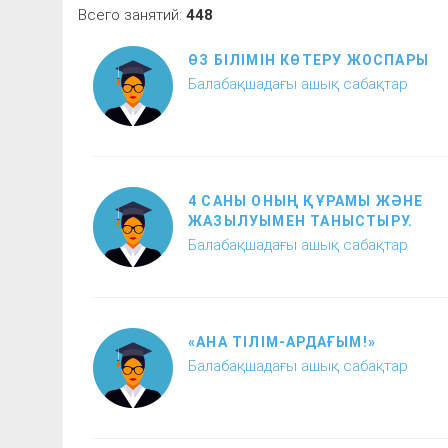
Всего занятий:
448
ӨЗ БІЛІМІН КӨТЕРУ ЖОСПАРЫ
Балабақшадағы ашық сабақтар
4 САНЫ ОНЫҢ ҚҰРАМЫ ЖӘНЕ
ЖАЗЫЛУЫМЕН ТАНЫСТЫРУ.
Балабақшадағы ашық сабақтар
«АНА ТІЛІМ-АРДАҒЫМ!»
Балабақшадағы ашық сабақтар