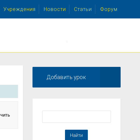
Учреждения
Новости
Статьи
Форум
.
Добавить урок
учить