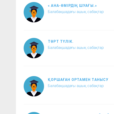
« АНА-ӨМІРДІҢ ШУАҒЫ.»
Балабақшадағы ашық сабақтар
ТӨРТ ТҮЛІК.
Балабақшадағы ашық сабақтар
ҚОРШАҒАН ОРТАМЕН ТАНЫСУ
Балабақшадағы ашық сабақтар