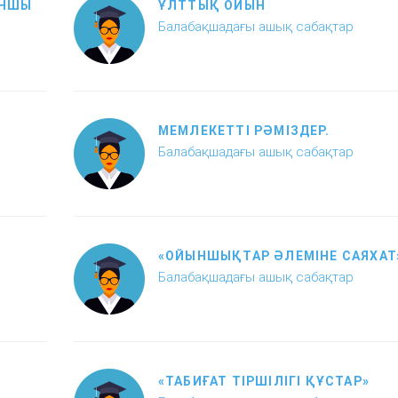
ЫНШЫ
ҰЛТТЫҚ ОЙЫН
Балабақшадағы ашық сабақтар
МЕМЛЕКЕТТІ РӘМІЗДЕР.
Балабақшадағы ашық сабақтар
«ОЙЫНШЫҚТАР ӘЛЕМІНЕ САЯХАТ
Балабақшадағы ашық сабақтар
«ТАБИҒАТ ТІРШІЛІГІ ҚҰСТАР»