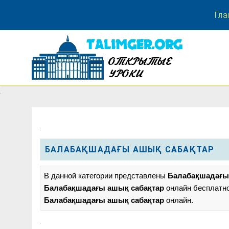
Гла
.
.
.
БАЛАБАҚШАДАҒЫ АШЫҚ САБАҚТАР
В данной категории представлены
Балабақшадағы
Балабақшадағы ашық сабақтар
онлайн бесплатно
Балабақшадағы ашық сабақтар
онлайн.
.