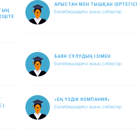
АРЫСТАН МЕН ТЫШҚАН (ЕРТЕГІСІ
ТТЫҢ
Балабақшадағы ашық сабақтар
КІШТЕ
БАЯН СҰЛУДЫҢ ІЗІМЕН
Балабақшадағы ашық сабақтар
(
«ЕҢ ҮЗДІК КОМПАНИЯ»
 )
Балабақшадағы ашық сабақтар