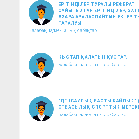
ЕРІТІНДІЛЕР ТУРАЛЫ РЕФЕРАТ.
СҰЙЫТЫЛҒАН ЕРІТІНДІЛЕР, ЗА
ӨЗАРА АРАЛАСПАЙТЫН ЕКІ ЕРІТ
ТАРАЛУЫ
Балабақшадағы ашық сабақтар
ҚЫСТАП ҚАЛАТЫН ҚҰСТАР.
Балабақшадағы ашық сабақтар
“ДЕНСАУЛЫҚ-БАСТЫ БАЙЛЫҚ” 
ОТБАСЫЛЫҚ СПОРТТЫҚ МЕРЕКЕ
Балабақшадағы ашық сабақтар