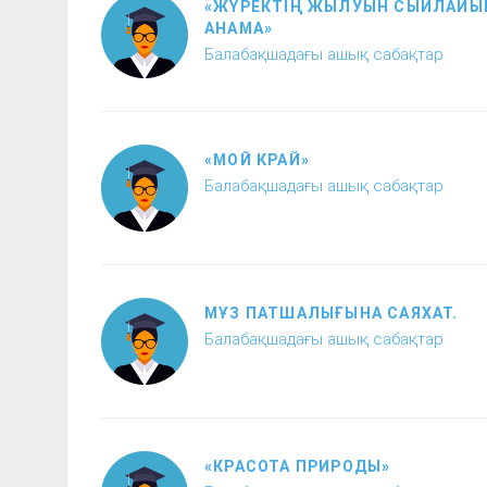
«ЖҮРЕКТІҢ ЖЫЛУЫН СЫЙЛАЙ
АНАМА»
Балабақшадағы ашық сабақтар
«МОЙ КРАЙ»
Балабақшадағы ашық сабақтар
МҰЗ ПАТШАЛЫҒЫНА САЯХАТ.
Балабақшадағы ашық сабақтар
«КРАСОТА ПРИРОДЫ»