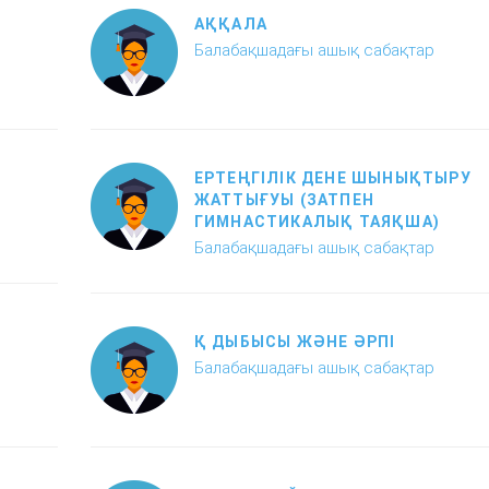
АҚҚАЛА
Балабақшадағы ашық сабақтар
ЕРТЕҢГІЛІК ДЕНЕ ШЫНЫҚТЫРУ
ЖАТТЫҒУЫ (ЗАТПЕН
ГИМНАСТИКАЛЫҚ ТАЯҚША)
Балабақшадағы ашық сабақтар
Қ ДЫБЫСЫ ЖӘНЕ ӘРПІ
Балабақшадағы ашық сабақтар