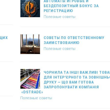
АВТОМАТЫ ИГРОВЫЕ И
БЕЗДЕПОЗИТНЫЙ БОНУС ЗА
РЕГИСТРАЦИЮ
Полезные советы
УЩИХ
СОВЕТЫ ПО ОТВЕТСТВЕННОМУ
ЗАИМСТВОВАНИЮ
Полезные советы
ЧОРНИЛА ТА ІНШІ ВАЖЛИВІ ТОВ
ДЛЯ ІНТЕР'ЄРНОГО ТА ЗОВНІШНЬ
ДРУКУ — ЩО ВАМ ГОТОВА
ЗАПРОПОНУВАТИ КОМПАНІЯ
«DSTRADE»
Полезные советы