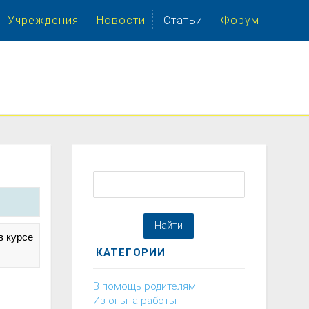
Учреждения
Новости
Статьи
Форум
.
в курсе
КАТЕГОРИИ
В помощь родителям
Из опыта работы