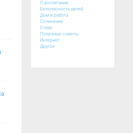
О воспитании...
Безопасность детей
Дом и работа
Cочинение
Cтихи
Полезные советы
Интернет
Другое
Й
ЕО