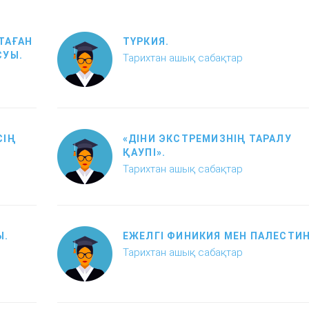
ТАҒАН
ТҮРКИЯ.
СУЫ.
Тарихтан ашық сабақтар
СІҢ
«ДІНИ ЭКСТРЕМИЗНІҢ ТАРАЛУ
ҚАУПІ».
Тарихтан ашық сабақтар
Ы.
ЕЖЕЛГІ ФИНИКИЯ МЕН ПАЛЕСТИН
Тарихтан ашық сабақтар