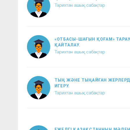
Тарихтан ашық сабақтар
«ОТБАСЫ-ШАҒЫН ҚОҒАМ» ТАРА
ҚАЙТАЛАУ.
Тарихтан ашық сабақтар
ТЫҢ ЖӘНЕ ТЫҢАЙҒАН ЖЕРЛЕРД
ИГЕРУ.
Тарихтан ашық сабақтар
ЕЖЕЛГІ ҚАЗАҚСТАННЫҢ МӘДЕН