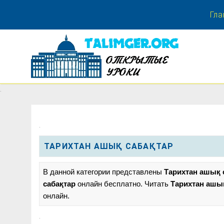
Гла
.
.
.
ТАРИХТАН АШЫҚ САБАҚТАР
В данной категории представлены
Тарихтан ашық 
сабақтар
онлайн бесплатно. Читать
Тарихтан ашы
онлайн.
.