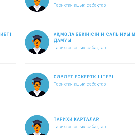
Тарихтан ашық сабақтар
ИЕТІ.
АҚМОЛА БЕКІНІСІНІҢ САЛЫНУЫ 
ДАМУЫ.
Тарихтан ашық сабақтар
СӘУЛЕТ ЕСКЕРТКІШТЕРІ.
Тарихтан ашық сабақтар
ТАРИХИ КАРТАЛАР.
Тарихтан ашық сабақтар