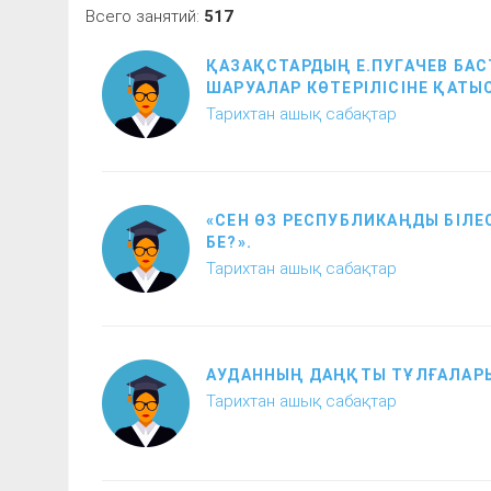
Всего занятий:
517
ҚАЗАҚСТАРДЫҢ Е.ПУГАЧЕВ БАС
ШАРУАЛАР КӨТЕРІЛІСІНЕ ҚАТЫ
Тарихтан ашық сабақтар
«СЕН ӨЗ РЕСПУБЛИКАҢДЫ БІЛЕ
БЕ?».
Тарихтан ашық сабақтар
АУДАННЫҢ ДАҢҚТЫ ТҰЛҒАЛАР
Тарихтан ашық сабақтар