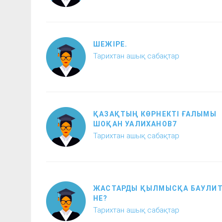
ШЕЖІРЕ.
Тарихтан ашық сабақтар
ҚАЗАҚТЫҢ КӨРНЕКТІ ҒАЛЫМЫ
ШОҚАН УАЛИХАНОВ7
Тарихтан ашық сабақтар
ЖАСТАРДЫ ҚЫЛМЫСҚА БАУЛИ
НЕ?
Тарихтан ашық сабақтар