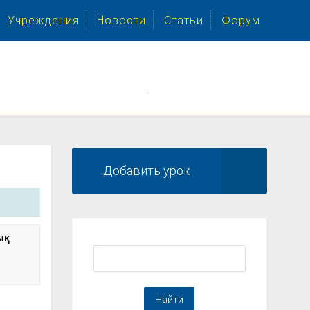
Учреждения
Новости
Статьи
Форум
.
Добавить урок
ық