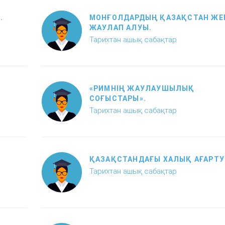
.
МОНҒОЛДАРДЫҢ ҚАЗАҚСТАН ЖЕ
ЖАУЛАП АЛУЫ.
Тарихтан ашық сабақтар
«РИМНІҢ ЖАУЛАУШЫЛЫҚ
СОҒЫСТАРЫ».
Тарихтан ашық сабақтар
ҚАЗАҚСТАНДАҒЫ ХАЛЫҚ АҒАРТУ 
Тарихтан ашық сабақтар