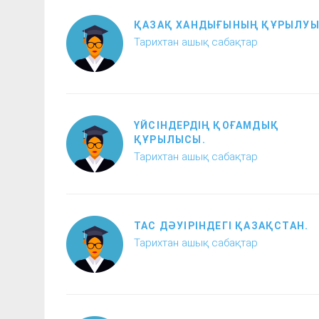
ҚАЗАҚ ХАНДЫҒЫНЫҢ ҚҰРЫЛУЫ
Тарихтан ашық сабақтар
ҮЙСІНДЕРДІҢ ҚОҒАМДЫҚ
ҚҰРЫЛЫСЫ.
Тарихтан ашық сабақтар
ТАС ДӘУІРІНДЕГІ ҚАЗАҚСТАН.
Тарихтан ашық сабақтар