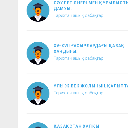
СӘУЛЕТ ӨНЕРІ МЕН ҚҰРЫЛЫСТ
ДАМУЫ.
Тарихтан ашық сабақтар
XV-XVII ҒАСЫРЛАРДАҒЫ ҚАЗАҚ
ХАНДЫҒЫ.
Тарихтан ашық сабақтар
ҰЛЫ ЖІБЕК ЖОЛЫНЫҢ ҚАЛЫПТ
Тарихтан ашық сабақтар
ҚАЗАҚСТАН ХАЛҚЫ.