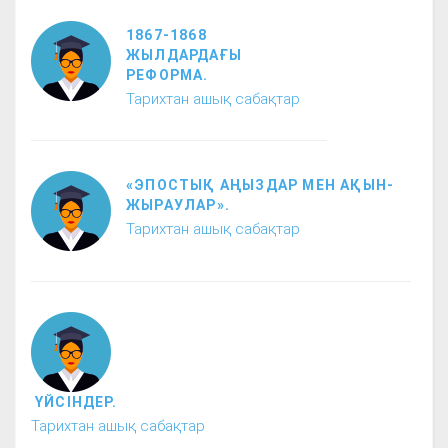
1867-1868
ЖЫЛДАРДАҒЫ
РЕФОРМА.
Тарихтан ашық сабақтар
«ЭПОСТЫҚ АҢЫЗДАР МЕН АҚЫН-
ЖЫРАУЛАР».
Тарихтан ашық сабақтар
ҮЙСІНДЕР.
Тарихтан ашық сабақтар