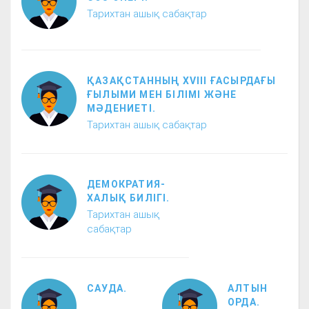
Тарихтан ашық сабақтар
ҚАЗАҚСТАННЫҢ ХVІІІ ҒАСЫРДАҒЫ
ҒЫЛЫМИ МЕН БІЛІМІ ЖӘНЕ
МӘДЕНИЕТІ.
Тарихтан ашық сабақтар
ДЕМОКРАТИЯ-
ХАЛЫҚ БИЛІГІ.
Тарихтан ашық
сабақтар
САУДА.
АЛТЫН
ОРДА.