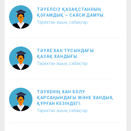
ТӘУЕЛСІЗ ҚАЗАҚСТАННЫҢ
ҚОҒАМДЫҚ – САЯСИ ДАМУЫ.
Тарихтан ашық сабақтар
ТӘУКЕ ХАН ТҰСЫНДАҒЫ
ҚАЗАҚ ХАНДЫҒЫ.
Тарихтан ашық сабақтар
ТӘУКЕНІҢ ХАН БОЛУ
ҚАРСАҢЫНДАҒЫ ЖӘНЕ ХАНДЫҚ
ҚҰРҒАН КЕЗІНДЕГІ.
Тарихтан ашық сабақтар