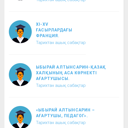
XI-XV
ҒАСЫРЛАРДАҒЫ
ФРАНЦИЯ.
Тарихтан ашық сабақтар
ЫБЫРАЙ АЛТЫНСАРИН-ҚАЗАҚ
ХАЛҚЫНЫҢ АСА КӨРНЕКТІ
АҒАРТУШЫСЫ.
Тарихтан ашық сабақтар
«ЫБЫРАЙ АЛТЫНСАРИН –
АҒАРТУШЫ, ПЕДАГОГ».
Тарихтан ашық сабақтар