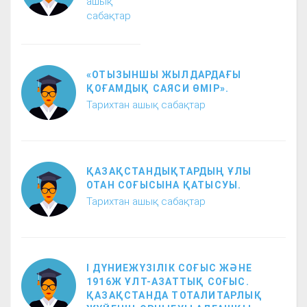
ашық
сабақтар
«ОТЫЗЫНШЫ ЖЫЛДАРДАҒЫ
ҚОҒАМДЫҚ САЯСИ ӨМІР».
Тарихтан ашық сабақтар
ҚАЗАҚСТАНДЫҚТАРДЫҢ ҰЛЫ
ОТАН СОҒЫСЫНА ҚАТЫСУЫ.
Тарихтан ашық сабақтар
І ДҮНИЕЖҮЗІЛІК СОҒЫС ЖӘНЕ
1916Ж ҰЛТ-АЗАТТЫҚ СОҒЫС.
ҚАЗАҚСТАНДА ТОТАЛИТАРЛЫҚ