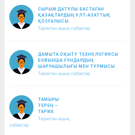
СЫРЫМ ДАТҰЛЫ БАСТАҒАН
ҚАЗАҚТАРДЫҢ ҰЛТ-АЗАТТЫҚ
ҚОЗҒАЛЫСЫ.
Тарихтан ашық сабақтар
ДАМЫТА ОҚЫТУ ТЕХНОЛОГИЯСЫ
БОЙЫНША ҒҰНДАРДЫҢ
ШАРУАШЫЛЫҒЫ МЕН ТҰРМЫСЫ.
Тарихтан ашық сабақтар
ТАМЫРЫ
ТЕРЕҢ –
ТАРИХ.
Тарихтан ашық
сабақтар