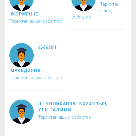
Тарихтан
ашық
ЖӘРМЕҢКЕ.
сабақтар
Тарихтан ашық сабақтар
ЕЖЕЛГІ
МАКЕДОНИЯ.
Тарихтан ашық сабақтар
Ш. УӘЛИХАНОВ- ҚАЗАҚТЫҢ
ҰЛЫ ҒАЛЫМЫ.
Тарихтан ашық сабақтар