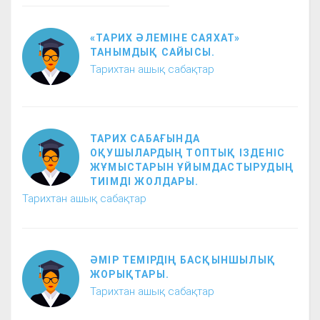
«ТАРИХ ӘЛЕМІНЕ САЯХАТ»
ТАНЫМДЫҚ САЙЫСЫ.
Тарихтан ашық сабақтар
ТАРИХ САБАҒЫНДА
ОҚУШЫЛАРДЫҢ ТОПТЫҚ ІЗДЕНІС
ЖҰМЫСТАРЫН ҰЙЫМДАСТЫРУДЫҢ
ТИІМДІ ЖОЛДАРЫ.
Тарихтан ашық сабақтар
ӘМІР ТЕМІРДІҢ БАСҚЫНШЫЛЫҚ
ЖОРЫҚТАРЫ.
Тарихтан ашық сабақтар