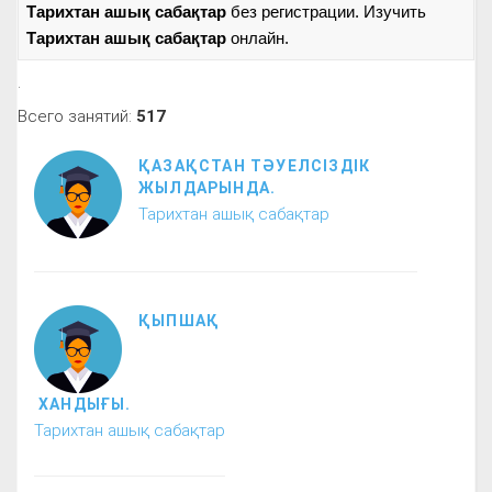
Тарихтан ашық сабақтар
без регистрации. Изучить
Тарихтан ашық сабақтар
онлайн.
.
Всего занятий:
517
ҚАЗАҚСТАН ТӘУЕЛСІЗДІК
ЖЫЛДАРЫНДА.
Тарихтан ашық сабақтар
ҚЫПШАҚ
ХАНДЫҒЫ.
Тарихтан ашық сабақтар