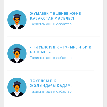
ЖҰМАБЕК ТӘШЕНЕВ ЖӘНЕ
ҚАЗАҚСТАН МӘСЕЛЕСІ.
Тарихтан ашық сабақтар
« ТӘУЕЛСІЗДІК –ТҰҒЫРЫҢ БИІК
БОЛСЫН! ».
Тарихтан ашық сабақтар
ТӘУЕЛСІЗДІК
ЖОЛЫНДАҒЫ ҚАДАМ.
Тарихтан ашық сабақтар