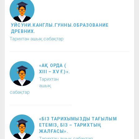
УЙСУНИ.КАНГЛЫ.ГУННЫ.ОБРАЗОВАНИЕ
ДРЕВНИХ.
Тарихтан ашық сабақтар
«АҚ ОРДА (
XIII – XV Ғ.)».
Тарихтан
ашық
сабақтар
«БІЗ ТАРИХЫМЫЗДЫ ТАҒЫЛЫМ
ЕТЕМІЗ, БІЗ – ТАРИХТЫҢ
ЖАЛҒАСЫ».
Тарихтан ашық сабақтар