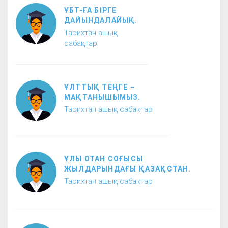
ҰБТ-ҒА БІРГЕ
ДАЙЫНДАЛАЙЫҚ.
Тарихтан ашық
сабақтар
ҰЛТТЫҚ ТЕҢГЕ –
МАҚТАНЫШЫМЫЗ.
Тарихтан ашық сабақтар
ҰЛЫ ОТАН СОҒЫСЫ
ЖЫЛДАРЫНДАҒЫ ҚАЗАҚСТАН.
Тарихтан ашық сабақтар