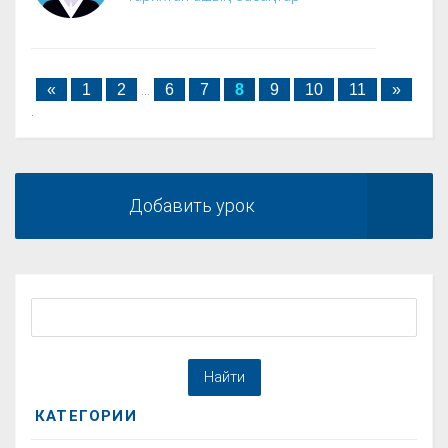
«
1
2
...
6
7
8
9
10
11
»
.
Добавить урок
КАТЕГОРИИ