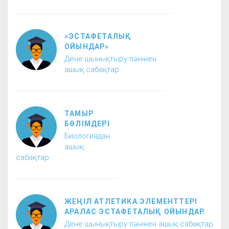
«ЭСТАФЕТАЛЫҚ
ОЙЫНДАР»
Дене шынықтыру пәнінен
ашық сабақтар
ТАМЫР
БӨЛІМДЕРІ
Биологиядан
ашық
сабақтар
ЖЕҢІЛ АТЛЕТИКА ЭЛЕМЕНТТЕРІ
АРАЛАС ЭСТАФЕТАЛЫҚ ОЙЫНДАР.
Дене шынықтыру пәнінен ашық сабақтар