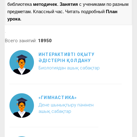
библиотека
методичек
.
Занятия
с учениками по разным
предметам. Классный час. Читать подробный
План
урока
.
.
Всего занятий:
18950
ИНТЕРАКТИВТІ ОҚЫТУ
ӘДІСТЕРІН ҚОЛДАНУ
Биологиядан ашық сабақтар
«ГИМНАСТИКА»
Дене шынықтыру пәнінен
ашық сабақтар