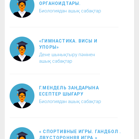
ОРГАНОИДТАРЫ.
Биологиядан ашық сабақтар
«ГИМНАСТИКА. ВИСЫ И
УПОРЫ»
Дене шынықтыру пәнінен
ашық сабақтар
Г.МЕНДЕЛЬ ЗАҢДАРЫНА
ЕСЕПТЕР ШЫҒАРУ
Биологиядан ашық сабақтар
« СПОРТИВНЫЕ ИГРЫ. ГАНДБОЛ .
ДВУСТОРОННЯЯ ИГРА.»