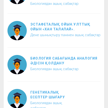
Биологиядан ашық сабақтар
ЭСТАФЕТАЛЫҚ ОЙЫН.ҰЛТТЫҚ
ОЙЫН «ХАН ТАЛАПАЙ».
Дене шынықтыру пәнінен ашық сабақтар
БИОЛОГИЯ САБАҒЫНДА АНАЛОГИЯ
ӘДІСІН ҚОЛДАНУ
Биологиядан ашық сабақтар
ГЕНЕТИКАЛЫҚ
ЕСЕПТЕР ШЫҒАРУ
Биологиядан ашық