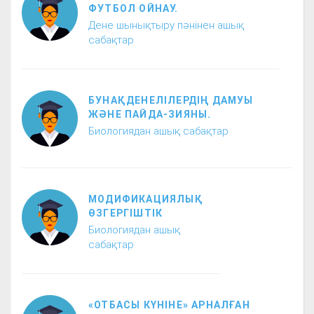
ФУТБОЛ ОЙНАУ.
Дене шынықтыру пәнінен ашық
сабақтар
БУНАҚДЕНЕЛІЛЕРДІҢ ДАМУЫ
ЖӘНЕ ПАЙДА-ЗИЯНЫ.
Биологиядан ашық сабақтар
МОДИФИКАЦИЯЛЫҚ
ӨЗГЕРГІШТІК
Биологиядан ашық
сабақтар
«ОТБАСЫ КҮНІНЕ» АРНАЛҒАН