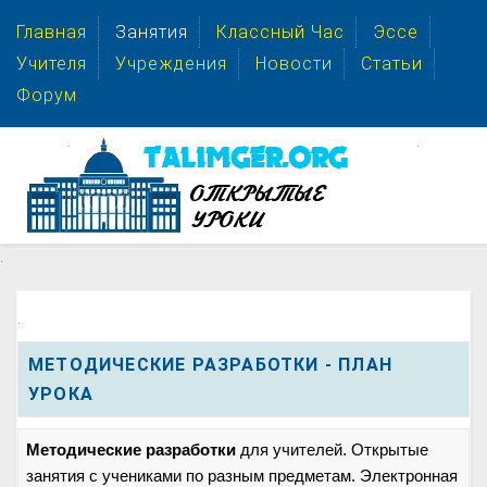
Главная
Занятия
Классный Час
Эссе
Учителя
Учреждения
Новости
Статьи
Форум
.
.
.
.
МЕТОДИЧЕСКИЕ РАЗРАБОТКИ - ПЛАН
УРОКА
Методические разработки
для учителей. Открытые
занятия с учениками по разным предметам. Электронная