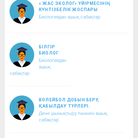
« ЖАС ЭКОЛОГ» ҮЙІРМЕСІНІҢ
КҮНТІЗБЕЛІК ЖОСПАРЫ
Биологиядан ашық сабақтар
БІЛГІР
БИОЛОГ.
Биологиядан
ашық
сабақтар
ВОЛЕЙБОЛ ДОБЫН БЕРУ,
ҚАБЫЛДАУ ТҮРЛЕРІ.
Дене шынықтыру пәнінен ашық
сабақтар