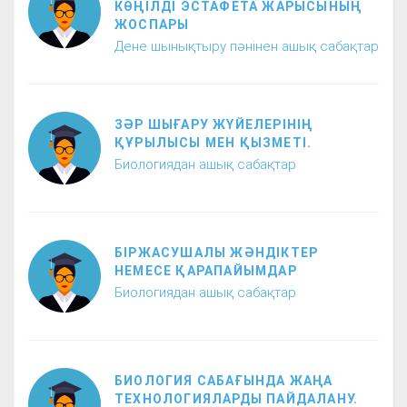
КӨҢІЛДІ ЭСТАФЕТА ЖАРЫСЫНЫҢ
ЖОСПАРЫ
Дене шынықтыру пәнінен ашық сабақтар
ЗӘР ШЫҒАРУ ЖҮЙЕЛЕРІНІҢ
ҚҰРЫЛЫСЫ МЕН ҚЫЗМЕТІ.
Биологиядан ашық сабақтар
БІРЖАСУШАЛЫ ЖӘНДІКТЕР
НЕМЕСЕ ҚАРАПАЙЫМДАР
Биологиядан ашық сабақтар
БИОЛОГИЯ САБАҒЫНДА ЖАҢА
ТЕХНОЛОГИЯЛАРДЫ ПАЙДАЛАНУ.