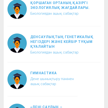
ҚОРШАҒАН ОРТАНЫҢ ҚАЗІРГІ
ЭКОЛОГИЯЛЫҚ ЖАҒДАЙЛАРЫ.
Биологиядан ашық сабақтар
ДЕНСАУЛЫҚТЫҢ ГЕНЕТИКАЛЫҚ
НЕГІЗДЕРІ ЖӘНЕ КЕЙБІР ТҰҚЫМ
ҚУАЛАЙТЫН
Биологиядан ашық сабақтар
ГИМНАСТИКА
Дене шынықтыру пәнінен
ашық сабақтар
«ДЕНІ САУДЫҢ –