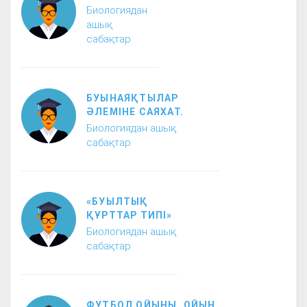
Биологиядан
ашық
сабақтар
БУЫНАЯҚТЫЛАР
ӘЛЕМІНЕ САЯХАТ.
Биологиядан ашық
сабақтар
«БУЫЛТЫҚ
ҚҰРТТАР ТИПІ»
Биологиядан ашық
сабақтар
ФУТБОЛ ОЙЫНЫ. ОЙЫН